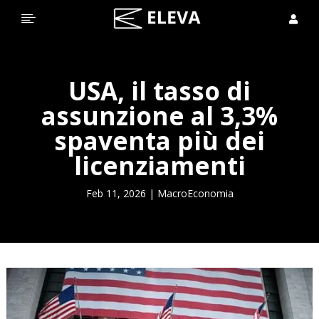


USA, il tasso di
assunzione al 3,3%
spaventa più dei
licenziamenti
Feb 11, 2026
|
MacroEconomia