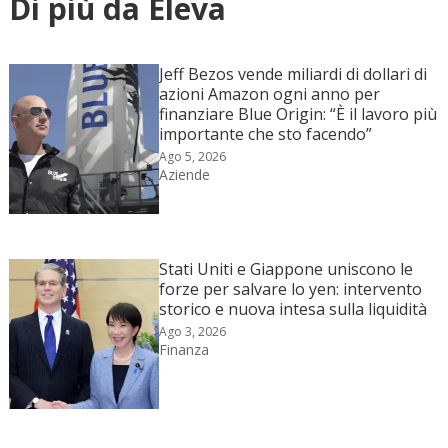
Di più da Eleva
Jeff Bezos vende miliardi di dollari di
azioni Amazon ogni anno per
finanziare Blue Origin: “È il lavoro più
importante che sto facendo”
Ago 5, 2026
Aziende
Stati Uniti e Giappone uniscono le
forze per salvare lo yen: intervento
storico e nuova intesa sulla liquidità
Ago 3, 2026
Finanza