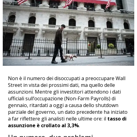
Non è il numero dei disoccupati a preoccupare Wall
Street in vista dei prossimi dati, ma quello delle
assunzioni. Mentre gli investitori attendono i dati
ufficiali sull’occupazione (Non-Farm Payrolls) di
gennaio, ritardati a oggi a causa dello shutdown
parziale del governo, un dato precedente ha iniziato
a far riflettere gli analisti nelle ultime ore: il
tasso di
assunzione è crollato al 3,3%
.
Un numero, due problemi