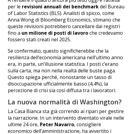
per le
revisioni annuali dei benchmark
del Bureau
of Labor Statistics (BLS). Analisti di spicco, come
Anna Wong di Bloomberg Economics, stimano che
queste revisioni potrebbero cancellare dai registri
fino a
un milione di posti di lavoro
che credevamo
fossero stati creati nel 2025.
Se confermato, questo significherebbe che la
resilienza dell’economia americana nell’ultimo anno
era, in parte, un’illusione statistica. I posti c’erano
sulla carta, ma non nella realtà delle buste paga.
Questo spiega perché, nonostante un tasso di
disoccupazione ufficialmente basso (4,4%), la
percezione di crisi sia così diffusa tra i lavoratori.
La nuova normalità di Washington?
La Casa Bianca sta già correndo ai ripari per gestire
la narrazione. In un intervento diventato virale nelle
ultime 24 ore,
Peter Navarro
, consigliere
economico dell’amministrazione, ha avvertito i