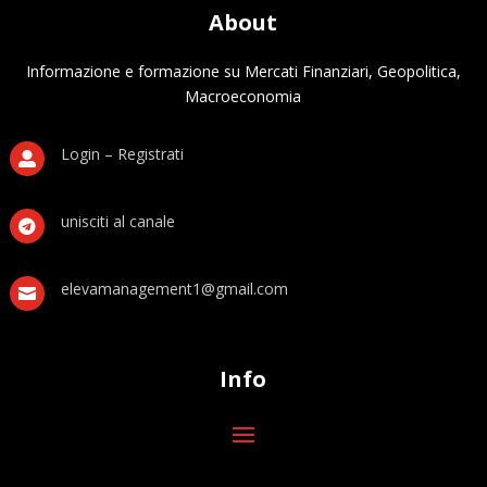
About
Informazione e formazione su Mercati Finanziari, Geopolitica,
Macroeconomia
Login – Registrati

unisciti al canale

elevamanagement1@gmail.com

Info