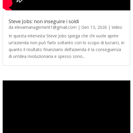
Steve Jobs: non inseguire i soldi
da
elevamanagement1@gmail.com
|
Gen 13, 2026
|
Video
In questa intervista Steve Jobs spiega che chi vuole aprire
un’azienda non può farlo soltanto con lo scopo di lucrarci, in
quanto il risultato finanziario dell’azienda è la conseguenza
di un’idea rivoluzionaria e spesso sono...