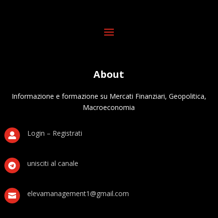
About
Informazione e formazione su Mercati Finanziari, Geopolitica,
Macroeconomia
Login – Registrati

unisciti al canale

elevamanagement1@gmail.com
