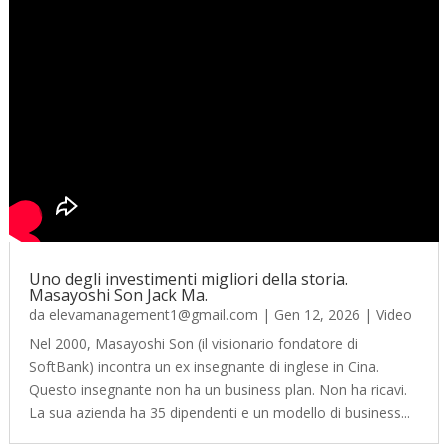
Uno degli investimenti migliori della storia.
Masayoshi Son Jack Ma.
da
elevamanagement1@gmail.com
|
Gen 12, 2026
|
Video
Nel 2000, Masayoshi Son (il visionario fondatore di
SoftBank) incontra un ex insegnante di inglese in Cina.
Questo insegnante non ha un business plan. Non ha ricavi.
La sua azienda ha 35 dipendenti e un modello di business...