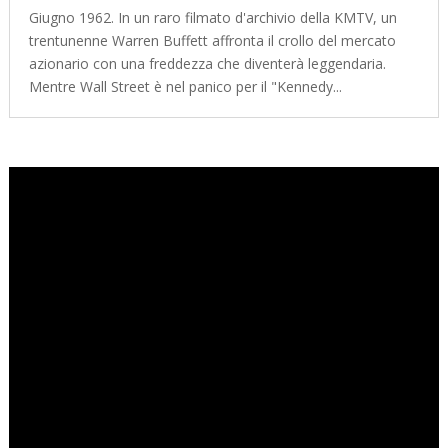
Giugno 1962. In un raro filmato d'archivio della KMTV, un
trentunenne Warren Buffett affronta il crollo del mercato
azionario con una freddezza che diventerà leggendaria.
Mentre Wall Street è nel panico per il "Kennedy...