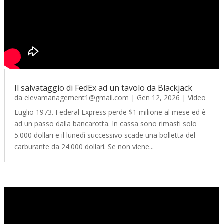
Il salvataggio di FedEx ad un tavolo da Blackjack
da
elevamanagement1@gmail.com
|
Gen 12, 2026
|
Video
Luglio 1973. Federal Express perde $1 milione al mese ed è
ad un passo dalla bancarotta. In cassa sono rimasti solo
5.000 dollari e il lunedì successivo scade una bolletta del
carburante da 24.000 dollari. Se non viene...