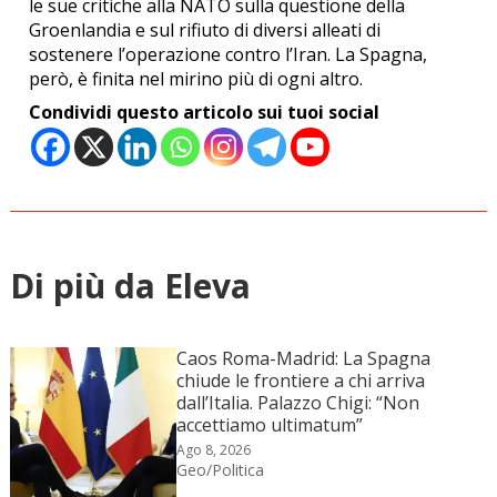
le sue critiche alla NATO sulla questione della
Groenlandia e sul rifiuto di diversi alleati di
sostenere l’operazione contro l’Iran. La Spagna,
però, è finita nel mirino più di ogni altro.
Condividi questo articolo sui tuoi social
Di più da Eleva
Caos Roma-Madrid: La Spagna
chiude le frontiere a chi arriva
dall’Italia. Palazzo Chigi: “Non
accettiamo ultimatum”
Ago 8, 2026
Geo/Politica