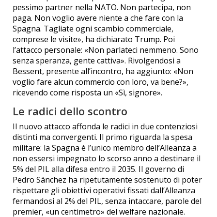
pessimo partner nella NATO. Non partecipa, non
paga. Non voglio avere niente a che fare con la
Spagna. Tagliate ogni scambio commerciale,
comprese le visite», ha dichiarato Trump. Poi
l’attacco personale: «Non parlateci nemmeno. Sono
senza speranza, gente cattiva». Rivolgendosi a
Bessent, presente all’incontro, ha aggiunto: «Non
voglio fare alcun commercio con loro, va bene?»,
ricevendo come risposta un «Sì, signore».
Le radici dello scontro
Il nuovo attacco affonda le radici in due contenziosi
distinti ma convergenti. Il primo riguarda la spesa
militare: la Spagna è l’unico membro dell’Alleanza a
non essersi impegnato lo scorso anno a destinare il
5% del PIL alla difesa entro il 2035. Il governo di
Pedro Sánchez ha ripetutamente sostenuto di poter
rispettare gli obiettivi operativi fissati dall’Alleanza
fermandosi al 2% del PIL, senza intaccare, parole del
premier, «un centimetro» del welfare nazionale.