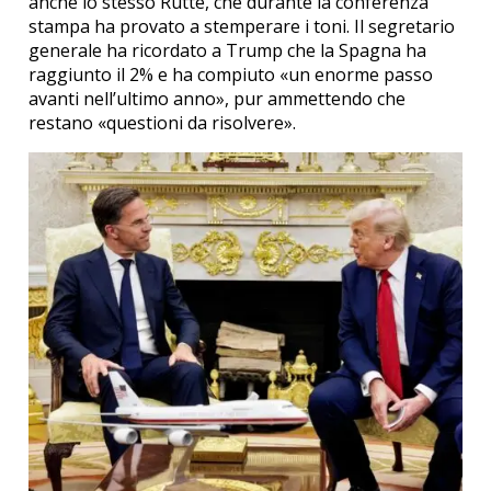
anche lo stesso Rutte, che durante la conferenza
stampa ha provato a stemperare i toni. Il segretario
generale ha ricordato a Trump che la Spagna ha
raggiunto il 2% e ha compiuto «un enorme passo
avanti nell’ultimo anno», pur ammettendo che
restano «questioni da risolvere».