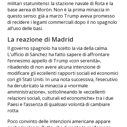
militari statunitensi: la stazione navale di Rota e la
base aerea di Morón. Non è la prima minaccia in
questo senso: già a marzo Trump aveva promesso
di recidere i legami commerciali dopo il no spagnolo
all’uso delle basi.
La reazione di Madrid
Il governo spagnolo ha scelto la via della calma.
L’ufficio di Sánchez ha fatto sapere di affrontare
l’ennesimo appello di Trump «con serenità»,
ribadendo di non avere alcuna intenzione di
modificare gli eccellenti rapporti sociali ed economici
con gli Stati Uniti. In una nota successiva, l’esecutivo
ha derubricato la minaccia a «normale
amministrazione», sottolineando le «eccellenti
relazioni sociali, culturali ed economiche» tra i due
Paesi e l’assenza di qualsiasi volontà di cambiare
rotta.
Poco convinto delle intenzioni americane appare