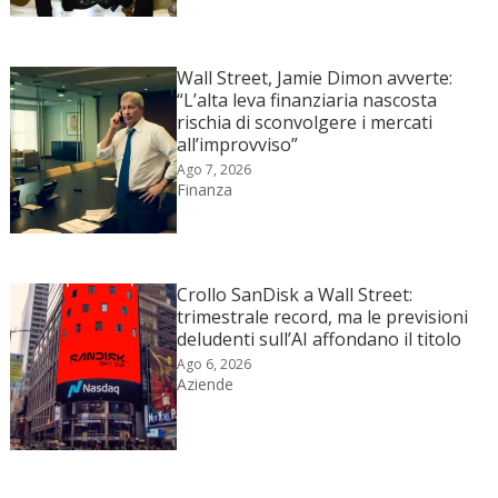
Wall Street, Jamie Dimon avverte:
“L’alta leva finanziaria nascosta
rischia di sconvolgere i mercati
all’improvviso”
Ago 7, 2026
Finanza
Crollo SanDisk a Wall Street:
trimestrale record, ma le previsioni
deludenti sull’AI affondano il titolo
Ago 6, 2026
Aziende