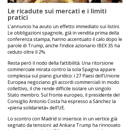
Le ricadute sui mercati e i limiti
pratici
L’annuncio ha avuto un effetto immediato sui listini.
Le obbligazioni spagnole, già in vendita prima della
conferenza stampa, hanno accentuato il calo dopo le
parole di Trump, anche l’indice azionario IBEX 35 ha
ceduto oltre il 2%.
Resta però il nodo della fattibilità. Una ritorsione
commerciale mirata contro la sola Spagna appare
complessa sul piano giuridico: i 27 Paesi dell’Unione
Europea negoziano gli accordi commerciali in modo
collettivo, il che rende difficile isolare un singolo
Stato membro. Sul fronte europeo, il presidente del
Consiglio Antonio Costa ha espresso a Sánchez la
«piena solidarietà» dell’UE.
Lo scontro con Madrid si inserisce in un vertice già
segnato da tensioni: ad Ankara Trump ha rinnovato