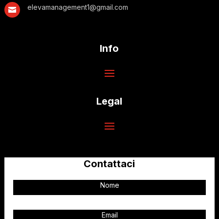
elevamanagement1@gmail.com

Info
Legal
Contattaci