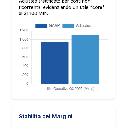
Adjusted (rettificato per costi non
ricorrenti), evidenziando un utile *core*
di $1.100 Mln.
Stabilità dei Margini