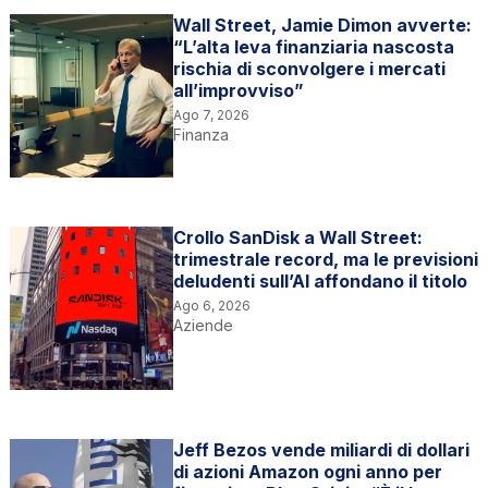
Wall Street, Jamie Dimon avverte:
“L’alta leva finanziaria nascosta
rischia di sconvolgere i mercati
all’improvviso”
Ago 7, 2026
Finanza
Crollo SanDisk a Wall Street:
trimestrale record, ma le previsioni
deludenti sull’AI affondano il titolo
Ago 6, 2026
Aziende
Jeff Bezos vende miliardi di dollari
di azioni Amazon ogni anno per