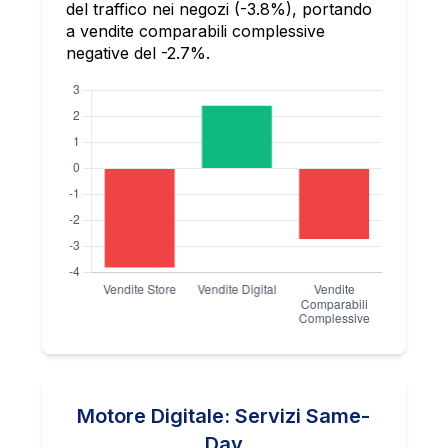
del traffico nei negozi (-3.8%), portando
a vendite comparabili complessive
negative del -2.7%.
Motore Digitale: Servizi Same-
Day