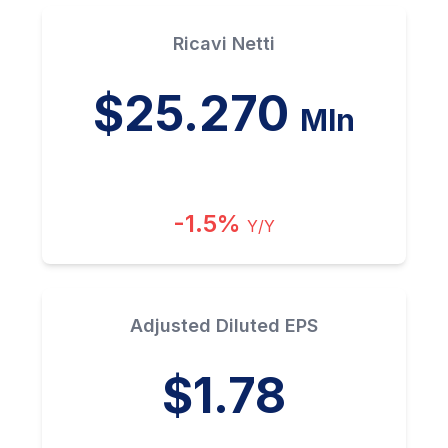
Ricavi Netti
$25.270
Mln
-1.5%
Y/Y
Adjusted Diluted EPS
$1.78