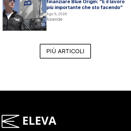
finanziare Blue Origin: “È il lavoro
più importante che sto facendo”
Ago 5, 2026
Aziende
PIÙ ARTICOLI