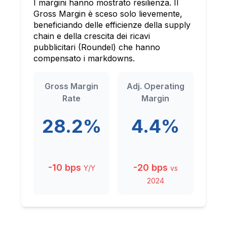
I margini hanno mostrato resilienza. Il
Gross Margin è sceso solo lievemente,
beneficiando delle efficienze della supply
chain e della crescita dei ricavi
pubblicitari (Roundel) che hanno
compensato i markdowns.
Gross Margin
Adj. Operating
Rate
Margin
28.2%
4.4%
-10 bps
-20 bps
Y/Y
vs
2024