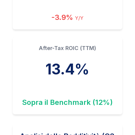
-3.9%
Y/Y
After-Tax ROIC (TTM)
13.4%
Sopra il Benchmark (12%)