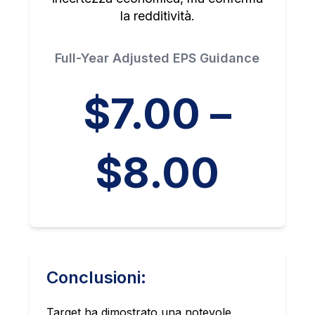
la redditività.
Full-Year Adjusted EPS Guidance
$7.00 –
$8.00
Conclusioni:
Target ha dimostrato una notevole