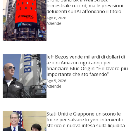
trimestrale record, ma le previsioni
deludenti sull’AI affondano il titolo
Ago 6, 2026
Aziende
Jeff Bezos vende miliardi di dollari di
azioni Amazon ogni anno per
finanziare Blue Origin: “È il lavoro più
importante che sto facendo”
Ago 5, 2026
Aziende
Stati Uniti e Giappone uniscono le
forze per salvare lo yen: intervento
storico e nuova intesa sulla liquidità