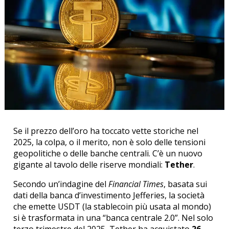
Se il prezzo dell’oro ha toccato vette storiche nel
2025, la colpa, o il merito, non è solo delle tensioni
geopolitiche o delle banche centrali. C’è un nuovo
gigante al tavolo delle riserve mondiali:
Tether
.
Secondo un’indagine del
Financial Times
, basata sui
dati della banca d’investimento Jefferies, la società
che emette USDT (la stablecoin più usata al mondo)
si è trasformata in una “banca centrale 2.0”. Nel solo
terzo trimestre del 2025, Tether ha acquistato
26