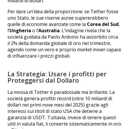
miliardi di dollari.
Per dare un’idea della proporzione: se Tether fosse
uno Stato, le sue riserve auree supererebbero
quelle di economie avanzate come la
Corea del Sud
,
l’
Ungheria
o l’
Australia
.
L’indagine rivela che la
società guidata da Paolo Ardoino ha assorbito circa
il 2% della domanda globale di oro nel trimestre,
agendo come un vero e proprio
market mover
capace
di influenzare i prezzi globali.
La Strategia: Usare i profitti per
Proteggersi dal Dollaro
La mossa di Tether è paradossale ma brillante. La
società genera profitti record (oltre 10 miliardi di
dollari nei primi nove mesi del 2025) grazie agli
interessi sui titoli di stato USA che detiene a
garanzia di USDT.
Tuttavia, invece di tenere questi
utili in valuta fiat, li converte sistematicamente in oro