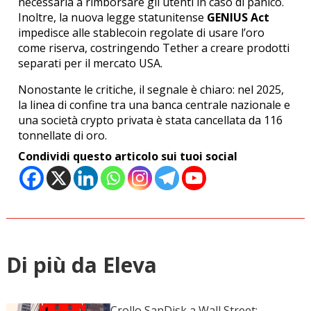
necessaria a rimborsare gli utenti in caso di panico.
Inoltre, la nuova legge statunitense
GENIUS Act
impedisce alle stablecoin regolate di usare l’oro
come riserva, costringendo Tether a creare prodotti
separati per il mercato USA.
Nonostante le critiche, il segnale è chiaro: nel 2025,
la linea di confine tra una banca centrale nazionale e
una società crypto privata è stata cancellata da 116
tonnellate di oro.
Condividi questo articolo sui tuoi social
Di più da Eleva
Crollo SanDisk a Wall Street: