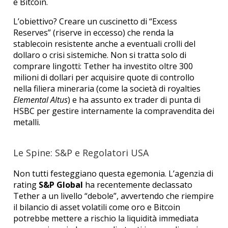
e Bitcoin.
L’obiettivo? Creare un cuscinetto di “Excess
Reserves” (riserve in eccesso) che renda la
stablecoin resistente anche a eventuali crolli del
dollaro o crisi sistemiche.
Non si tratta solo di
comprare lingotti: Tether ha investito oltre 300
milioni di dollari per acquisire quote di controllo
nella filiera mineraria (come la società di royalties
Elemental Altus
) e ha assunto ex trader di punta di
HSBC per gestire internamente la compravendita dei
metalli.
Le Spine: S&P e Regolatori USA
Non tutti festeggiano questa egemonia. L’agenzia di
rating
S&P Global
ha recentemente declassato
Tether a un livello “debole”, avvertendo che riempire
il bilancio di asset volatili come oro e Bitcoin
potrebbe mettere a rischio la liquidità immediata