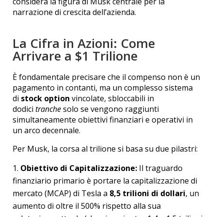
considera la figura di Musk centrale per la
narrazione di crescita dell’azienda.
La Cifra in Azioni: Come
Arrivare a $1 Trilione
È fondamentale precisare che il compenso non è un
pagamento in contanti, ma un complesso sistema
di
stock option
vincolate, sbloccabili in
dodici
tranche
solo se vengono raggiunti
simultaneamente obiettivi finanziari e operativi in
un arco decennale.
Per Musk, la corsa al trilione si basa su due pilastri:
Obiettivo di Capitalizzazione:
Il traguardo
finanziario primario è portare la capitalizzazione di
mercato (MCAP) di Tesla a
8,5 trilioni di dollari
, un
aumento di oltre il 500% rispetto alla sua