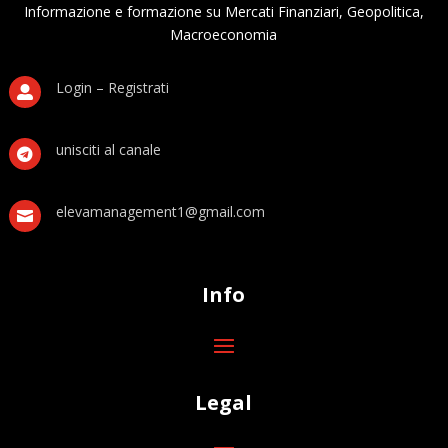
Informazione e formazione su Mercati Finanziari, Geopolitica,
Macroeconomia
Login – Registrati

unisciti al canale

elevamanagement1@gmail.com

Info
Legal