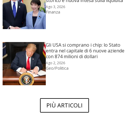
storico e nuova intesa sulla liquidità
Ago 3, 2026
Finanza
Gli USA si comprano i chip: lo Stato
entra nel capitale di 6 nuove aziende
con 874 milioni di dollari
Ago 2, 2026
Geo/Politica
PIÙ ARTICOLI