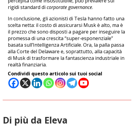
percepita come insostituibile, può prevalere sui
rigidi standard di
corporate governance
.
In conclusione, gli azionisti di Tesla hanno fatto una
scelta netta: il costo di assicurarsi Musk è alto, ma è
il prezzo che sono disposti a pagare per inseguire la
promessa di una crescita “super-esponenziale”
basata sull’Intelligenza Artificiale.
Ora, la palla passa
alla Corte del Delaware e, soprattutto, alla capacità
di Musk di trasformare la fantascienza industriale in
realtà finanziaria.
Condividi questo articolo sui tuoi social
Di più da Eleva