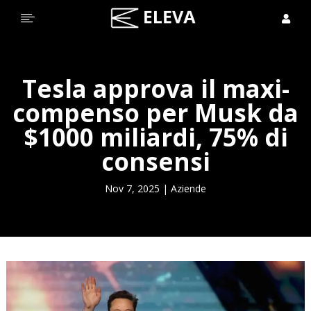


Tesla approva il maxi-
compenso per Musk da
$1000 miliardi, 75% di
consensi
Nov 7, 2025
|
Aziende