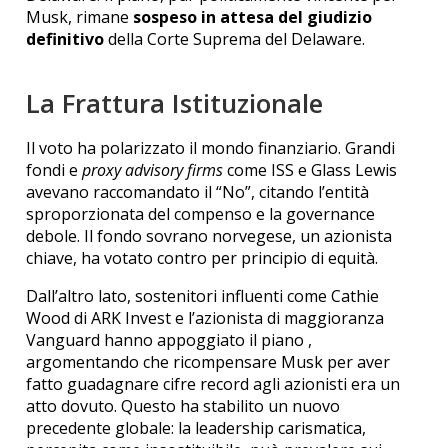
Musk, rimane
sospeso in attesa del giudizio
definitivo
della Corte Suprema del Delaware.
La Frattura Istituzionale
Il voto ha polarizzato il mondo finanziario. Grandi
fondi e
proxy advisory firms
come ISS e Glass Lewis
avevano raccomandato il “No”, citando l’entità
sproporzionata del compenso e la governance
debole. Il fondo sovrano norvegese, un azionista
chiave, ha votato contro per principio di equità.
Dall’altro lato, sostenitori influenti come Cathie
Wood di ARK Invest e l’azionista di maggioranza
Vanguard hanno appoggiato il piano
,
argomentando che ricompensare Musk per aver
fatto guadagnare cifre record agli azionisti era un
atto dovuto.
Questo ha stabilito un nuovo
precedente globale: la leadership carismatica,