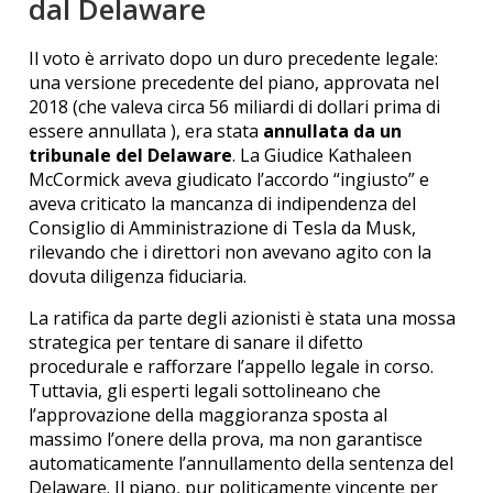
dal Delaware
Il voto è arrivato dopo un duro precedente legale:
una versione precedente del piano, approvata nel
2018 (che valeva circa 56 miliardi di dollari prima di
essere annullata ), era stata
annullata da un
tribunale del Delaware
.
La Giudice Kathaleen
McCormick aveva giudicato l’accordo “ingiusto” e
aveva criticato la mancanza di indipendenza del
Consiglio di Amministrazione di Tesla da Musk,
rilevando che i direttori non avevano agito con la
dovuta diligenza fiduciaria.
La ratifica da parte degli azionisti è stata una mossa
strategica per tentare di sanare il difetto
procedurale e rafforzare l’appello legale in corso.
Tuttavia, gli esperti legali sottolineano che
l’approvazione della maggioranza sposta al
massimo l’onere della prova, ma non garantisce
automaticamente l’annullamento della sentenza del
Delaware. Il piano, pur politicamente vincente per