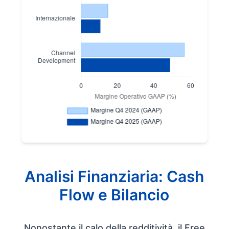
Analisi Finanziaria: Cash
Flow e Bilancio
Nonostante il calo della redditività, il Free