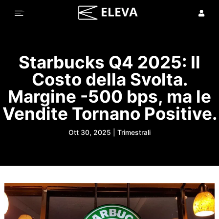


Starbucks Q4 2025: Il
Costo della Svolta.
Margine -500 bps, ma le
Vendite Tornano Positive.
Ott 30, 2025
|
Trimestrali