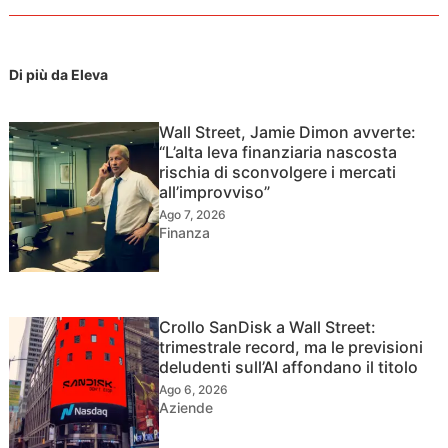
Di più da Eleva
Wall Street, Jamie Dimon avverte:
“L’alta leva finanziaria nascosta
rischia di sconvolgere i mercati
all’improvviso”
Ago 7, 2026
Finanza
Crollo SanDisk a Wall Street:
trimestrale record, ma le previsioni
deludenti sull’AI affondano il titolo
Ago 6, 2026
Aziende