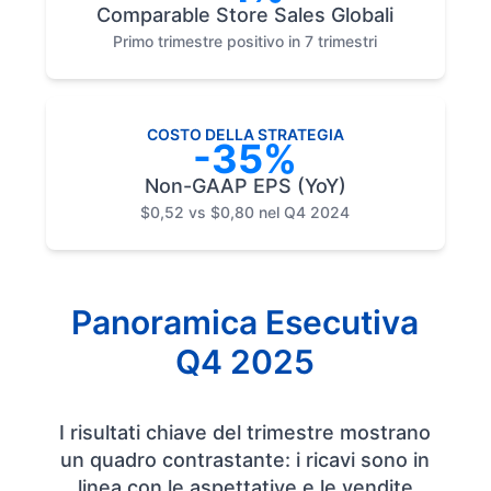
Comparable Store Sales Globali
Primo trimestre positivo in 7 trimestri
COSTO DELLA STRATEGIA
-35%
Non-GAAP EPS (YoY)
$0,52 vs $0,80 nel Q4 2024
Panoramica Esecutiva
Q4 2025
I risultati chiave del trimestre mostrano
un quadro contrastante: i ricavi sono in
linea con le aspettative e le vendite