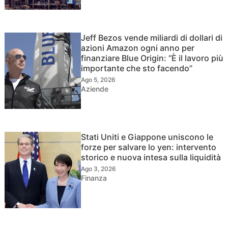
Jeff Bezos vende miliardi di dollari di
azioni Amazon ogni anno per
finanziare Blue Origin: “È il lavoro più
importante che sto facendo”
Ago 5, 2026
Aziende
Stati Uniti e Giappone uniscono le
forze per salvare lo yen: intervento
storico e nuova intesa sulla liquidità
Ago 3, 2026
Finanza