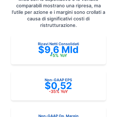
comparabili mostrano una ripresa, ma
l’utile per azione e i margini sono crollati a
causa di significativi costi di
ristrutturazione.
Ricavi Netti Consolidati
$9,6 Mld
+5% YoY
Non-GAAP EPS
$0,52
-35% YoY
Non-GAAP Op. Margin