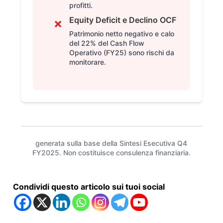
profitti.
Equity Deficit e Declino OCF
✗
Patrimonio netto negativo e calo
del 22% del Cash Flow
Operativo (FY25) sono rischi da
monitorare.
generata sulla base della Sintesi Esecutiva Q4
FY2025. Non costituisce consulenza finanziaria.
Condividi questo articolo sui tuoi social