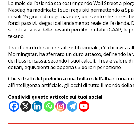
La mole dell’azienda sta costringendo Wall Street a piega
Nasdaq ha modificato i suoi requisiti permettendo a Spac
in soli 15 giorni di negoziazione, un evento che innescherà
fondi passivi, slegati dall’andamento reale dell’azienda. D
sconti: a causa delle pesanti perdite contabili GAAP, le 
texano.
Tra i fiumi di denaro retail e istituzionale, c’è chi invita
Morningstar, ha sferrato un duro attacco, definendo la v
dei flussi di cassa; secondo i suoi calcoli, il reale valore
dollari, equivalenti ad appena 63 dollari per azione
.
Che si tratti del preludio a una bolla o dell’alba di una n
all’intelligenza artificiale, gli occhi di tutto il mondo del
Condividi questo articolo sui tuoi social