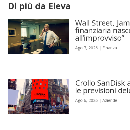
Di più da Eleva
Wall Street, Jam
finanziaria nasc
all’improvviso”
Ago 7, 2026
|
Finanza
Crollo SanDisk a
le previsioni del
Ago 6, 2026
|
Aziende