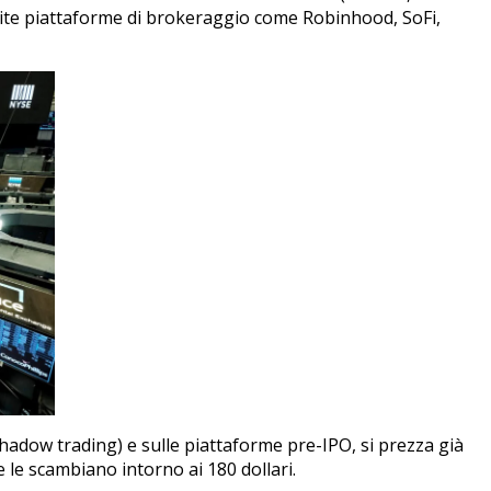
 tramite piattaforme di brokeraggio come Robinhood, SoFi,
shadow trading) e sulle piattaforme pre-IPO, si prezza già
e le scambiano intorno ai 180 dollari
.