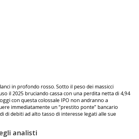
lanci in profondo rosso. Sotto il peso dei massicci
hiuso il 2025 bruciando cassa con una perdita netta di 4,94
lti oggi con questa colossale IPO non andranno a
nguere immediatamente un “prestito ponte” bancario
i di debiti ad alto tasso di interesse legati alle sue
gli analisti