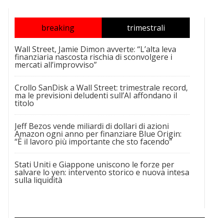
breaking
trimestrali
Wall Street, Jamie Dimon avverte: “L’alta leva
finanziaria nascosta rischia di sconvolgere i
mercati all’improvviso”
Crollo SanDisk a Wall Street: trimestrale record,
ma le previsioni deludenti sull’AI affondano il
titolo
Jeff Bezos vende miliardi di dollari di azioni
Amazon ogni anno per finanziare Blue Origin:
“È il lavoro più importante che sto facendo”
Stati Uniti e Giappone uniscono le forze per
salvare lo yen: intervento storico e nuova intesa
sulla liquidità