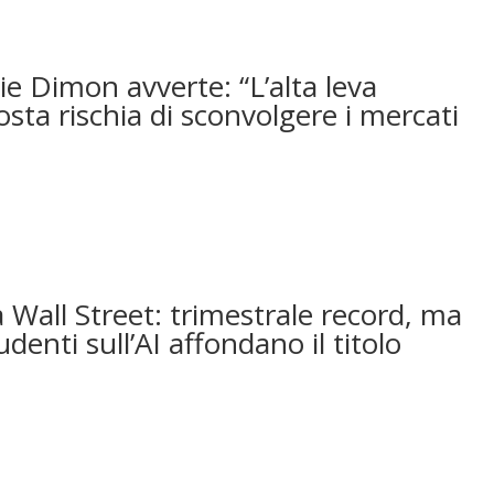
ie Dimon avverte: “L’alta leva
osta rischia di sconvolgere i mercati
 Wall Street: trimestrale record, ma
udenti sull’AI affondano il titolo