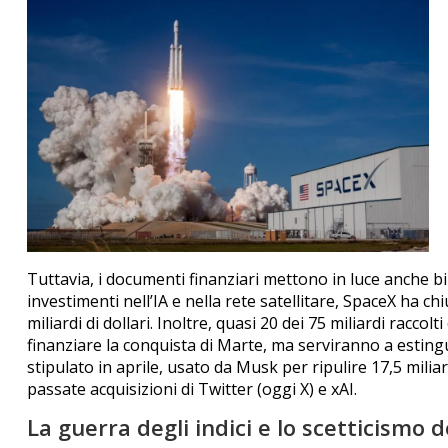
Tuttavia, i documenti finanziari mettono in luce anche bi
investimenti nell’IA e nella rete satellitare, SpaceX ha c
miliardi di dollari
. Inoltre, quasi 20 dei 75 miliardi racco
finanziare la conquista di Marte, ma serviranno a esti
stipulato in aprile, usato da Musk per ripulire 17,5 miliard
passate acquisizioni di Twitter (oggi X) e xAI
.
La guerra degli indici e lo scetticismo de