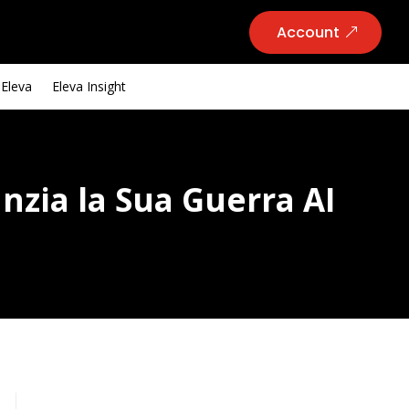
Account
 Eleva
Eleva Insight
anzia la Sua Guerra AI