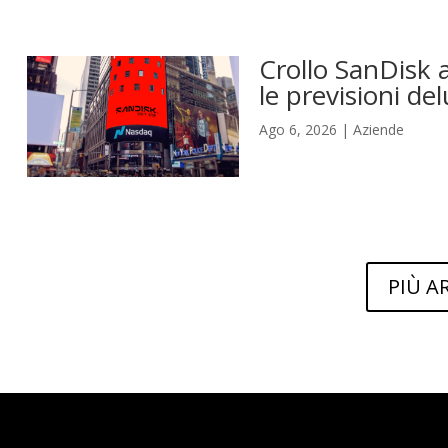
Crollo SanDisk a
le previsioni del
Ago 6, 2026
|
Aziende
PIÙ A