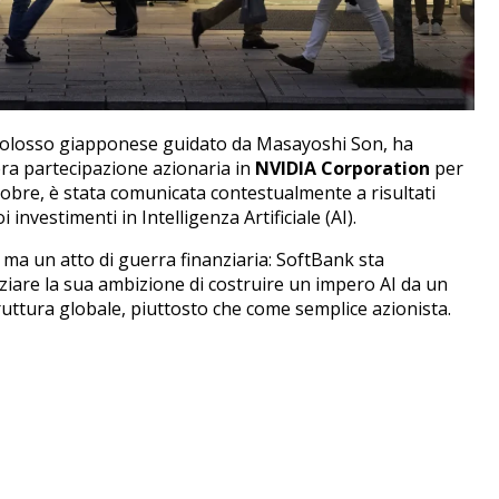
colosso giapponese guidato da Masayoshi Son, ha
era partecipazione azionaria in
NVIDIA Corporation
per
obre, è stata comunicata contestualmente a risultati
i investimenti in Intelligenza Artificiale (AI).
ma un atto di guerra finanziaria: SoftBank sta
anziare la sua ambizione di costruire un impero AI da un
truttura globale, piuttosto che come semplice azionista.