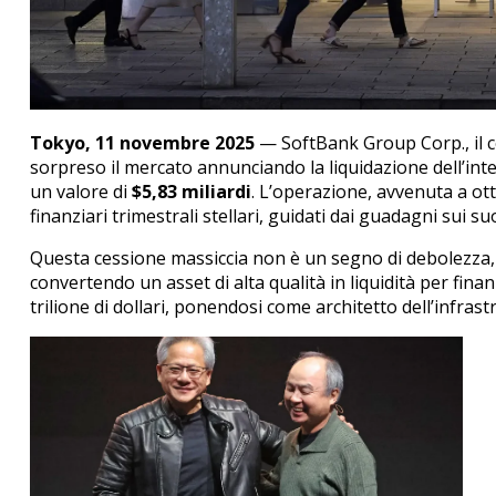
Tokyo, 11 novembre 2025
— SoftBank Group Corp., il 
sorpreso il mercato annunciando la liquidazione dell’int
un valore di
$5,83 miliardi
.
L’operazione, avvenuta a ott
finanziari trimestrali stellari, guidati dai guadagni sui suo
Questa cessione massiccia non è un segno di debolezza, 
convertendo un asset di alta qualità in liquidità per fin
trilione di dollari, ponendosi come architetto dell’infras