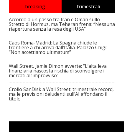
breaking
trimestrali
Accordo a un passo tra Iran e Oman sullo
Stretto di Hormuz, ma Teheran frena: “Nessuna
riapertura senza la resa degli USA”
Caos Roma-Madrid: La Spagna chiude le
frontiere a chi arriva dall’Italia. Palazzo Chigi:
“Non accettiamo ultimatum”
Wall Street, Jamie Dimon avverte: “L’alta leva
finanziaria nascosta rischia di sconvolgere i
mercati all’improvviso”
Crollo SanDisk a Wall Street: trimestrale record,
ma le previsioni deludenti sull’AI affondano il
titolo