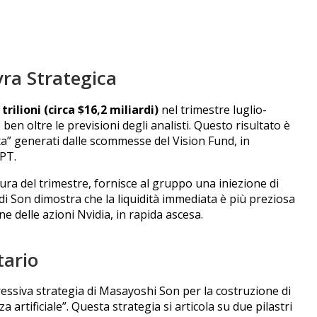
vra Strategica
 trilioni (circa $16,2 miliardi)
nel trimestre luglio-
en oltre le previsioni degli analisti.
Questo risultato è
ta” generati dalle scommesse del Vision Fund, in
GPT.
ura del trimestre, fornisce al gruppo una iniezione di
i Son dimostra che la liquidità immediata è più preziosa
 delle azioni Nvidia, in rapida ascesa.
tario
ressiva strategia di Masayoshi Son per la costruzione di
 artificiale”.
Questa strategia si articola su due pilastri