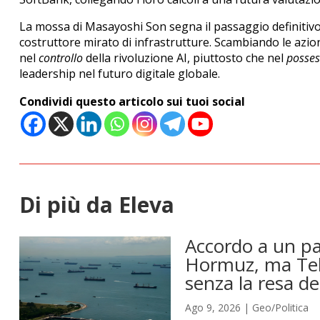
La mossa di Masayoshi Son segna il passaggio definitivo 
costruttore mirato di infrastrutture. Scambiando le azioni
nel
controllo
della rivoluzione AI, piuttosto che nel
posses
leadership nel futuro digitale globale.
Condividi questo articolo sui tuoi social
Di più da Eleva
Accordo a un pa
Hormuz, ma Teh
senza la resa de
Ago 9, 2026
|
Geo/Politica