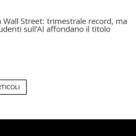
 Wall Street: trimestrale record, ma
udenti sull’AI affondano il titolo
RTICOLI