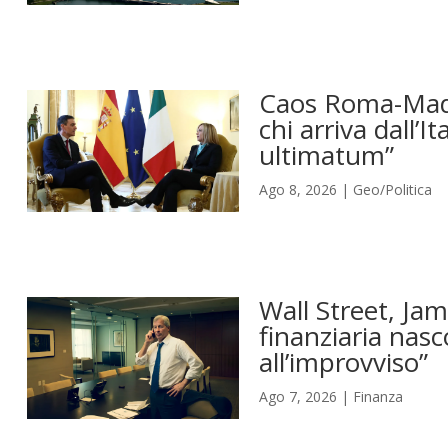
Caos Roma-Madri
chi arriva dall’I
ultimatum”
Ago 8, 2026
|
Geo/Politica
Wall Street, Jam
finanziaria nasc
all’improvviso”
Ago 7, 2026
|
Finanza