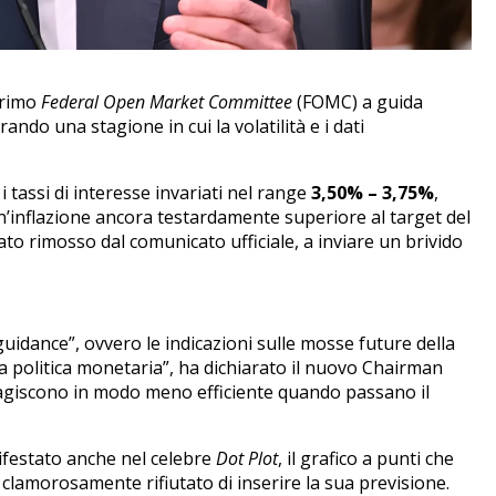
 primo
Federal Open Market Committee
(FOMC) a guida
ndo una stagione in cui la volatilità e i dati
 tassi di interesse invariati nel range
3,50% – 3,75%
,
n’inflazione ancora testardamente superiore al target del
ato rimosso dal comunicato ufficiale, a inviare un brivido
guidance”, ovvero le indicazioni sulle mosse future della
la politica monetaria”, ha dichiarato il nuovo Chairman
agiscono in modo meno efficiente quando passano il
festato anche nel celebre
Dot Plot
, il grafico a punti che
è clamorosamente rifiutato di inserire la sua previsione.