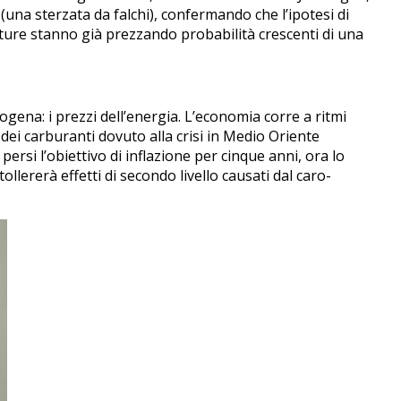
(una sterzata da falchi), confermando che l’ipotesi di
future stanno già prezzando probabilità crescenti di una
sogena: i prezzi dell’energia. L’economia corre a ritmi
 dei carburanti dovuto alla crisi in Medio Oriente
ersi l’obiettivo di inflazione per cinque anni, ora lo
lererà effetti di secondo livello causati dal caro-