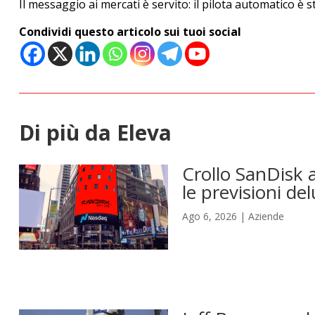
Il messaggio ai mercati è servito: il pilota automatico è st
Condividi questo articolo sui tuoi social
Di più da Eleva
Crollo SanDisk a
le previsioni del
Ago 6, 2026
|
Aziende