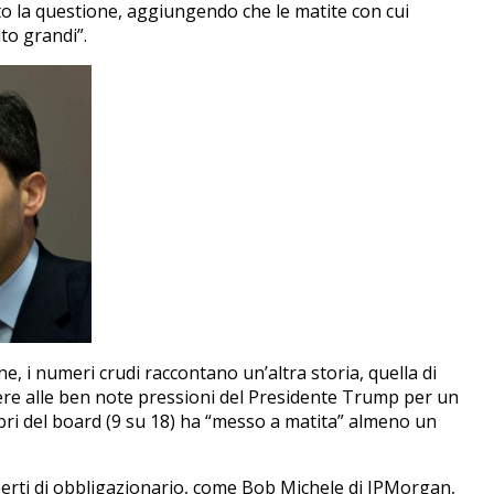
dato la questione, aggiungendo che le matite con cui
o grandi”.
e, i numeri crudi raccontano un’altra storia, quella di
ere alle ben note pressioni del Presidente Trump per un
ri del board (9 su 18) ha “messo a matita” almeno un
sperti di obbligazionario, come Bob Michele di JPMorgan,