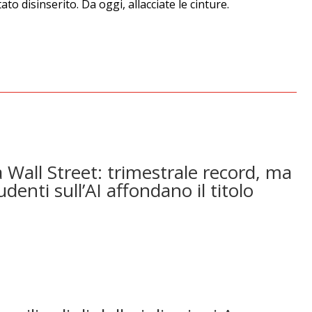
ato disinserito. Da oggi, allacciate le cinture.
 Wall Street: trimestrale record, ma
udenti sull’AI affondano il titolo