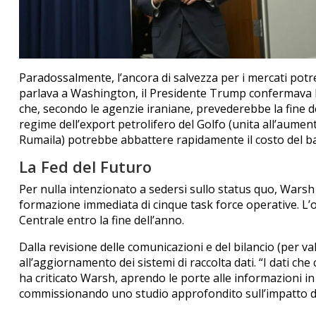
Paradossalmente, l’ancora di salvezza per i mercati pot
parlava a Washington, il Presidente Trump confermava l
che, secondo le agenzie iraniane, prevederebbe la fine de
regime dell’export petrolifero del Golfo (unita all’aumen
Rumaila) potrebbe abbattere rapidamente il costo del bari
La Fed del Futuro
Per nulla intenzionato a sedersi sullo status quo, Warsh
formazione immediata di cinque task force operative. L’o
Centrale entro la fine dell’anno.
Dalla revisione delle comunicazioni e del bilancio (per va
all’aggiornamento dei sistemi di raccolta dati. “I dati c
ha criticato Warsh, aprendo le porte alle informazioni in
commissionando uno studio approfondito sull’impatto dell’