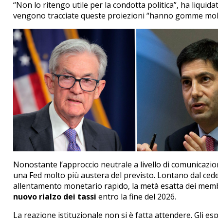
“Non lo ritengo utile per la condotta politica”, ha liqui
vengono tracciate queste proiezioni “hanno gomme molt
Nonostante l’approccio neutrale a livello di comunicazion
una Fed molto più austera del previsto. Lontano dal ced
allentamento monetario rapido, la metà esatta dei memb
nuovo rialzo dei tassi
entro la fine del 2026.
La reazione istituzionale non si è fatta attendere. Gli e