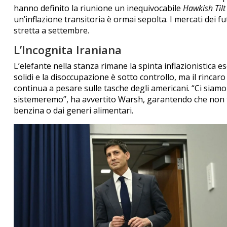
hanno definito la riunione un inequivocabile
Hawkish Tilt
un’inflazione transitoria è ormai sepolta. I mercati dei 
stretta a settembre.
L’Incognita Iraniana
L’elefante nella stanza rimane la spinta inflazionistica e
solidi e la disoccupazione è sotto controllo, ma il rincaro
continua a pesare sulle tasche degli americani. “Ci siamo p
sistemeremo”, ha avvertito Warsh, garantendo che non tol
benzina o dai generi alimentari.