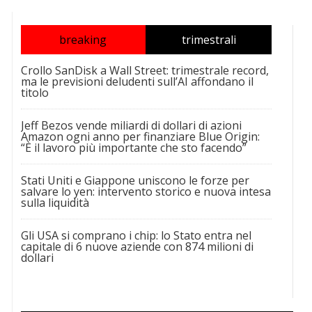
breaking
trimestrali
Crollo SanDisk a Wall Street: trimestrale record,
ma le previsioni deludenti sull’AI affondano il
titolo
Jeff Bezos vende miliardi di dollari di azioni
Amazon ogni anno per finanziare Blue Origin:
“È il lavoro più importante che sto facendo”
Stati Uniti e Giappone uniscono le forze per
salvare lo yen: intervento storico e nuova intesa
sulla liquidità
Gli USA si comprano i chip: lo Stato entra nel
capitale di 6 nuove aziende con 874 milioni di
dollari