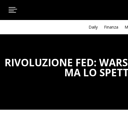

Daily
Finanza
M
RIVOLUZIONE FED: WARS
MA LO SPETT