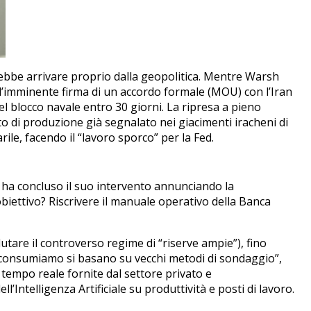
rebbe arrivare proprio dalla geopolitica. Mentre Warsh
’imminente firma di un accordo formale (MOU) con l’Iran
l blocco navale entro 30 giorni. La ripresa a pieno
to di produzione già segnalato nei giacimenti iracheni di
le, facendo il “lavoro sporco” per la Fed.
 ha concluso il suo intervento annunciando la
biettivo? Riscrivere il manuale operativo della Banca
lutare il controverso regime di “riserve ampie”), fino
he consumiamo si basano su vecchi metodi di sondaggio”,
 tempo reale fornite dal settore privato e
Intelligenza Artificiale su produttività e posti di lavoro.