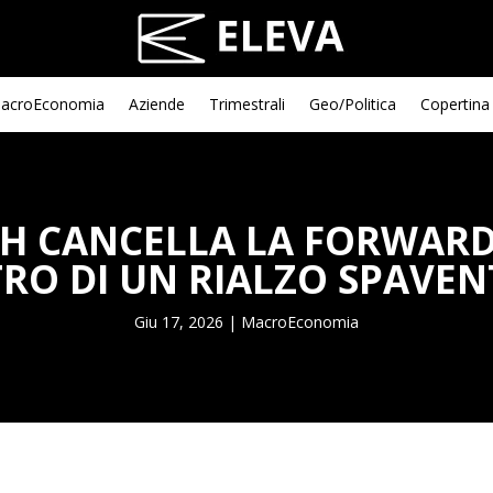
acroEconomia
Aziende
Trimestrali
Geo/Politica
Copertina
H CANCELLA LA FORWARD 
RO DI UN RIALZO SPAVEN
Giu 17, 2026
|
MacroEconomia