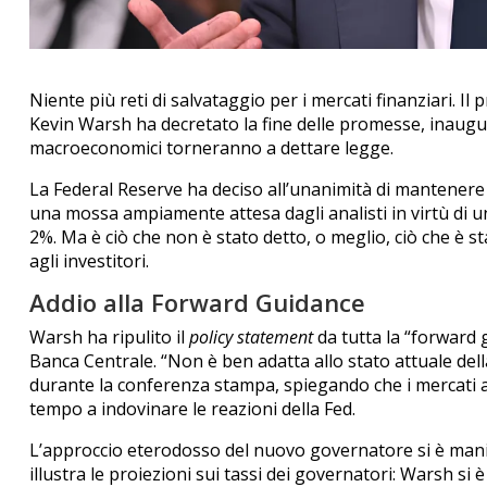
Niente più reti di salvataggio per i mercati finanziari. Il
Kevin Warsh ha decretato la fine delle promesse, inaugura
macroeconomici torneranno a dettare legge.
La Federal Reserve ha deciso all’unanimità di mantenere i
una mossa ampiamente attesa dagli analisti in virtù di u
2%. Ma è ciò che non è stato detto, o meglio, ciò che è st
agli investitori.
Addio alla Forward Guidance
Warsh ha ripulito il
policy statement
da tutta la “forward 
Banca Centrale. “Non è ben adatta allo stato attuale del
durante la conferenza stampa, spiegando che i mercati 
tempo a indovinare le reazioni della Fed.
L’approccio eterodosso del nuovo governatore si è mani
illustra le proiezioni sui tassi dei governatori: Warsh si 