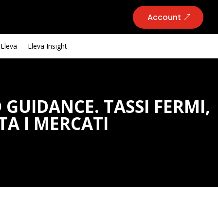
Account
 Eleva
Eleva Insight
GUIDANCE. TASSI FERMI,
TA I MERCATI