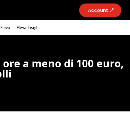
Account
 Eleva
Eleva Insight
8 ore a meno di 100 euro,
lli