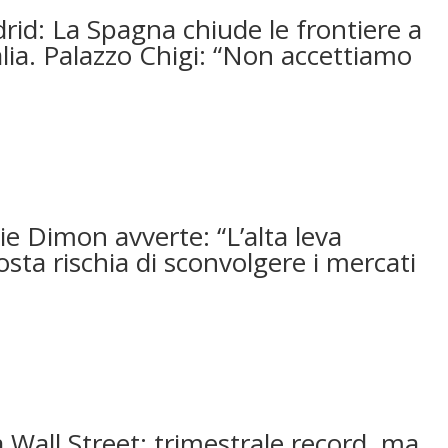
d: La Spagna chiude le frontiere a
talia. Palazzo Chigi: “Non accettiamo
ie Dimon avverte: “L’alta leva
osta rischia di sconvolgere i mercati
 Wall Street: trimestrale record, ma