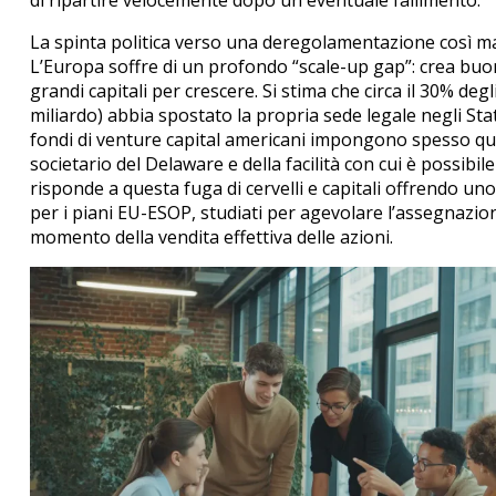
La spinta politica verso una deregolamentazione così 
L’Europa soffre di un profondo “scale-up gap”: crea bu
grandi capitali per crescere.
Si stima che circa il 30% degl
miliardo) abbia spostato la propria sede legale negli Stati
fondi di venture capital americani impongono spesso ques
societario del Delaware e della facilità con cui è possibile
risponde a questa fuga di cervelli e capitali offrendo u
per i piani EU-ESOP, studiati per agevolare l’assegnazio
momento della vendita effettiva delle azioni.