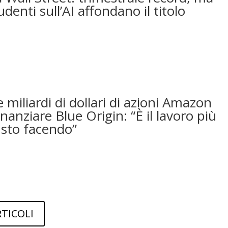
udenti sull’AI affondano il titolo
 miliardi di dollari di azioni Amazon
nanziare Blue Origin: “È il lavoro più
sto facendo”
RTICOLI