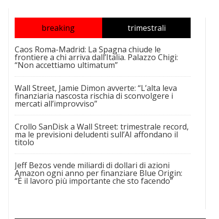
breaking
trimestrali
Caos Roma-Madrid: La Spagna chiude le
frontiere a chi arriva dall’Italia. Palazzo Chigi:
“Non accettiamo ultimatum”
Wall Street, Jamie Dimon avverte: “L’alta leva
finanziaria nascosta rischia di sconvolgere i
mercati all’improvviso”
Crollo SanDisk a Wall Street: trimestrale record,
ma le previsioni deludenti sull’AI affondano il
titolo
Jeff Bezos vende miliardi di dollari di azioni
Amazon ogni anno per finanziare Blue Origin:
“È il lavoro più importante che sto facendo”