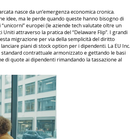
marcata nasce da un’emergenza economica cronica.
one idee, ma le perde quando queste hanno bisogno di
i “unicorni” europei (le aziende tech valutate oltre un
 Uniti attraverso la pratica del “Delaware Flip”.
I grandi
ta migrazione per via della semplicità del diritto
 lanciare piani di stock option per i dipendenti.
La EU Inc.
no standard contrattuale armonizzato e gettando le basi
ne di quote ai dipendenti rimandando la tassazione al