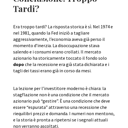
Tardi?
Era troppo tardi? La risposta storica è sì. Nel 1974 e
nel 1981, quando la Fed iniziò a tagliare
aggressivamente, l’economia aveva già perso il
momento d’inerzia. La disoccupazione stava
salendo e i consumi erano crollati. Il mercato
azionario ha storicamente toccato il fondo solo
dopo
che la recessione era già stata dichiarata e i
tagli dei tassi erano già in corso da mesi.
La lezione per l’investitore moderno è chiara: la
stagflazione non è una condizione che il mercato
azionario può “gestire”. È una condizione che deve
essere “espurata” attraverso una recessione che
riequilibri prezzi e domanda. I numeri non mentono,
e la storia è pronta a ripetersi se i segnali attuali
non verranno ascoltati.