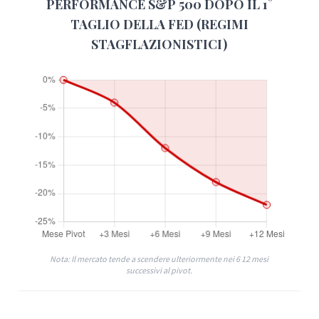
PERFORMANCE S&P 500 DOPO IL 1°
TAGLIO DELLA FED (REGIMI
STAGFLAZIONISTICI)
Nota: Il mercato tende a scendere ulteriormente nei 6 12 mesi
successivi al pivot.