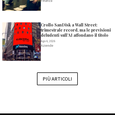
Finanza
Crollo SanDisk a Wall Street:
trimestrale record, ma le previsioni
deludenti sull’AI affondano il titolo
Ago 6, 2026
Aziende
PIÙ ARTICOLI