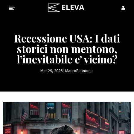


Recessione USA: I dati
storici non mentono,
l’inevitabile e’ vicino?
Mar 29, 2026
|
MacroEconomia