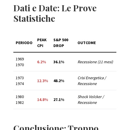
Dati e Date: Le Prove
Statistiche
PEAK
S&P 500
PERIODO
OUTCOME
CPI
DROP
1969
6.2%
36.1%
Recessione (11 mesi)
1970
1973
Crisi Energetica /
12.3%
48.2%
1974
Recessione
1980
Shock Volcker /
14.8%
27.1%
1982
Recessione
Conclusione: Troppo