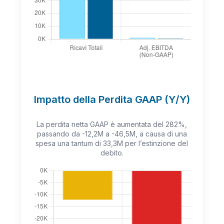
Impatto della Perdita GAAP (Y/Y)
La perdita netta GAAP è aumentata del 282%,
passando da -12,2M a -46,5M, a causa di una
spesa una tantum di 33,3M per l’estinzione del
debito.