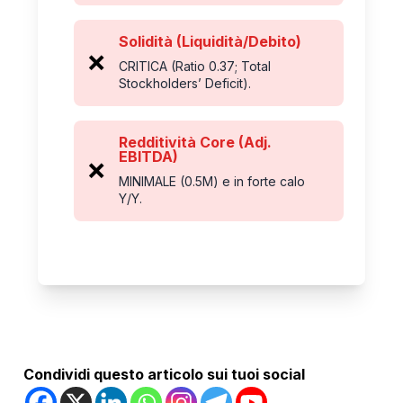
Solidità (Liquidità/Debito)
❌
CRITICA (Ratio 0.37; Total
Stockholders’ Deficit).
Redditività Core (Adj.
EBITDA)
❌
MINIMALE (0.5M) e in forte calo
Y/Y.
Condividi questo articolo sui tuoi social