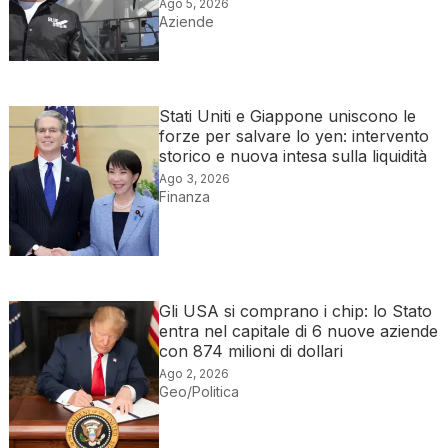
Ago 5, 2026
Aziende
Stati Uniti e Giappone uniscono le
forze per salvare lo yen: intervento
storico e nuova intesa sulla liquidità
Ago 3, 2026
Finanza
Gli USA si comprano i chip: lo Stato
entra nel capitale di 6 nuove aziende
con 874 milioni di dollari
Ago 2, 2026
Geo/Politica