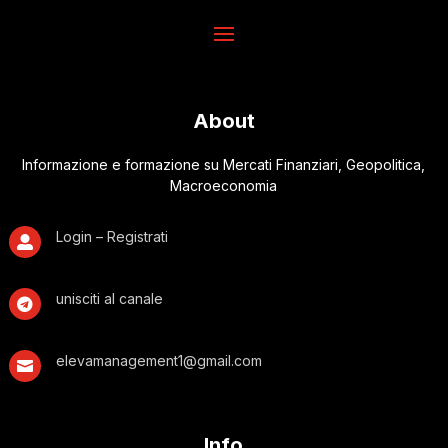
About
Informazione e formazione su Mercati Finanziari, Geopolitica,
Macroeconomia
Login – Registrati

unisciti al canale

elevamanagement1@gmail.com

Info