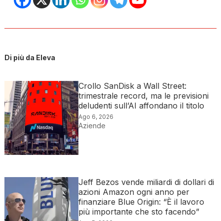
Di più da Eleva
Crollo SanDisk a Wall Street:
trimestrale record, ma le previsioni
deludenti sull’AI affondano il titolo
Ago 6, 2026
Aziende
Jeff Bezos vende miliardi di dollari di
azioni Amazon ogni anno per
finanziare Blue Origin: “È il lavoro
più importante che sto facendo”