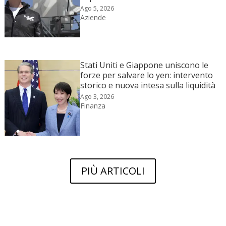
Ago 5, 2026
Aziende
Stati Uniti e Giappone uniscono le
forze per salvare lo yen: intervento
storico e nuova intesa sulla liquidità
Ago 3, 2026
Finanza
PIÙ ARTICOLI