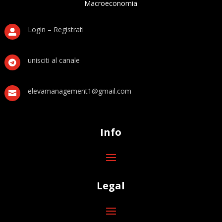
Macroeconomia
Login – Registrati

unisciti al canale

elevamanagement1@gmail.com

Info
Legal