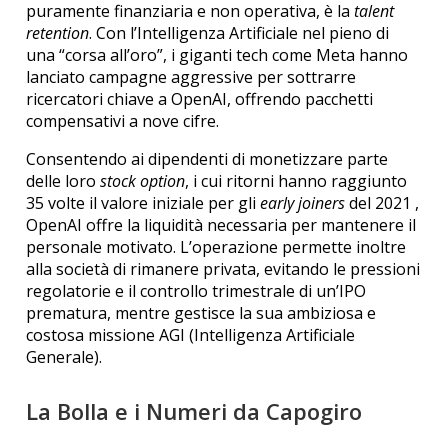
puramente finanziaria e non operativa, è la
talent
retention
.
Con l’Intelligenza Artificiale nel pieno di
una “corsa all’oro”, i giganti tech come Meta hanno
lanciato campagne aggressive per sottrarre
ricercatori chiave a OpenAI, offrendo pacchetti
compensativi a nove cifre.
Consentendo ai dipendenti di monetizzare parte
delle loro
stock option
, i cui ritorni hanno raggiunto
35 volte il valore iniziale per gli
early joiners
del 2021 ,
OpenAI offre la liquidità necessaria per mantenere il
personale motivato. L’operazione permette inoltre
alla società di rimanere privata, evitando le pressioni
regolatorie e il controllo trimestrale di un’IPO
prematura, mentre gestisce la sua ambiziosa e
costosa missione AGI (Intelligenza Artificiale
Generale).
La Bolla e i Numeri da Capogiro