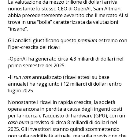
La valutazione da mezzo trilione di dollari arriva
nonostante lo stesso CEO di OpenAI, Sam Altman,
abbia precedentemente avvertito che il mercato AI si
trova in una “bolla” caratterizzata da valutazioni
“insane”.
Gli analisti giustificano questo
premium
estremo con
l’iper-crescita dei ricavi:
-OpenAI ha generato circa 4,3 miliardi di dollari nel
primo semestre del 2025.
-Il
run rate
annualizzato (ricavi attesi su base
annuale) ha raggiunto i 12 miliardi di dollari entro
luglio 2025.
Nonostante i ricavi in rapida crescita, la società
opera ancora in perdita a causa degli ingenti costi
per la ricerca e l’acquisto di hardware (GPU), con un
cash burn
previsto di circa 8 miliardi di dollari nel
2025. Gli investitori stanno quindi scommettendo
non sulla redditività attuale, ma sulla previsione che