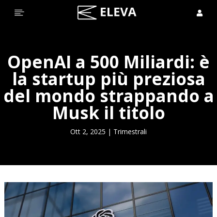


OpenAI a 500 Miliardi: è
la startup più preziosa
del mondo strappando a
Musk il titolo
Ott 2, 2025
|
Trimestrali