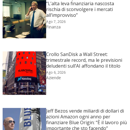
“L’alta leva finanziaria nascosta
rischia di sconvolgere i mercati
all’improvviso”
Ago 7, 2026
Finanza
Crollo SanDisk a Wall Street:
trimestrale record, ma le previsioni
deludenti sull’AI affondano il titolo
Ago 6, 2026
Aziende
Jeff Bezos vende miliardi di dollari di
azioni Amazon ogni anno per
finanziare Blue Origin: “È il lavoro più
importante che sto facendo”