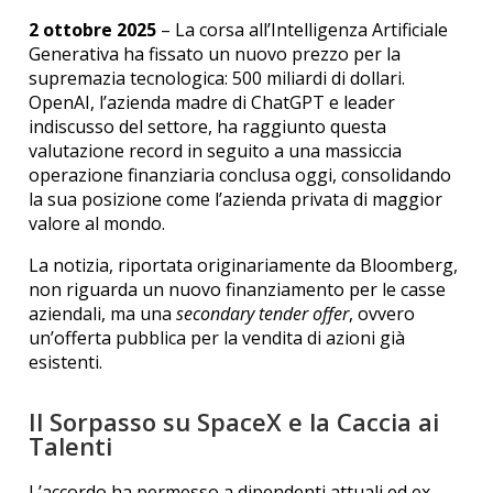
2 ottobre 2025
– La corsa all’Intelligenza Artificiale
Generativa ha fissato un nuovo prezzo per la
supremazia tecnologica: 500 miliardi di dollari.
OpenAI, l’azienda madre di ChatGPT e leader
indiscusso del settore, ha raggiunto questa
valutazione record in seguito a una massiccia
operazione finanziaria conclusa oggi, consolidando
la sua posizione come l’azienda privata di maggior
valore al mondo.
La notizia, riportata originariamente da Bloomberg,
non riguarda un nuovo finanziamento per le casse
aziendali, ma una
secondary tender offer
, ovvero
un’offerta pubblica per la vendita di azioni già
esistenti.
Il Sorpasso su SpaceX e la Caccia ai
Talenti
L’accordo ha permesso a dipendenti attuali ed ex