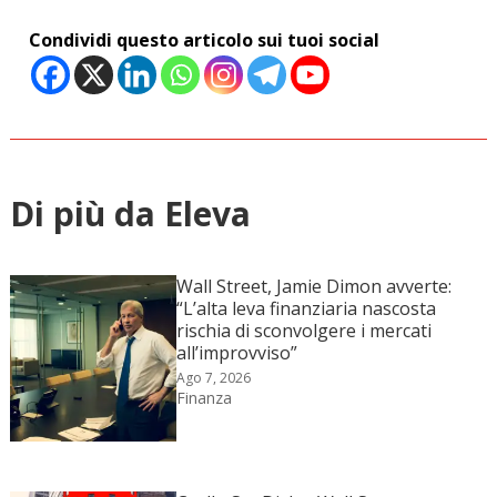
Condividi questo articolo sui tuoi social
Di più da Eleva
Wall Street, Jamie Dimon avverte:
“L’alta leva finanziaria nascosta
rischia di sconvolgere i mercati
all’improvviso”
Ago 7, 2026
Finanza