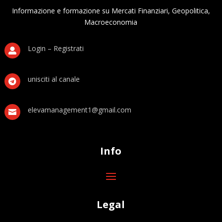
Informazione e formazione su Mercati Finanziari, Geopolitica,
Macroeconomia
Login – Registrati

unisciti al canale

elevamanagement1@gmail.com

Info
Legal