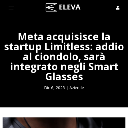


Meta acquisisce la
startup Limitless: addio
al ciondolo, sarà
integrato negli Smart
Glasses
Dic 6, 2025
|
Aziende