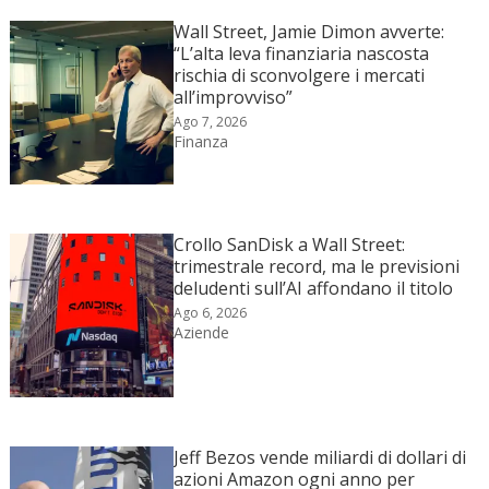
Wall Street, Jamie Dimon avverte:
“L’alta leva finanziaria nascosta
rischia di sconvolgere i mercati
all’improvviso”
Ago 7, 2026
Finanza
Crollo SanDisk a Wall Street:
trimestrale record, ma le previsioni
deludenti sull’AI affondano il titolo
Ago 6, 2026
Aziende
Jeff Bezos vende miliardi di dollari di
azioni Amazon ogni anno per