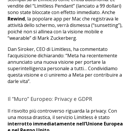
vendite del “Limitless Pendant” (lanciato a 99 dollari)
sono state bloccate con effetto immediato.
Anche
Rewind
, la popolare app per Mac che registrava le
attività dello schermo, verrà dismessa (“sunsetting”),
poiché non si allinea con la visione mobile e
“wearable” di Mark Zuckerberg.
Dan Siroker, CEO di Limitless, ha commentato
l’acquisizione dichiarando: “Meta ha recentemente
annunciato una nuova visione per portare la
superintelligenza personale a tutti… Condividiamo
questa visione e ci uniremo a Meta per contribuire a
darle vita”.
Il “Muro” Europeo: Privacy e GDPR
Il risvolto più controverso riguarda la privacy. Con
una mossa drastica, il servizio Limitless è stato
interrotto immediatamente nell’Unione Europea
e nel Regno Unito
.