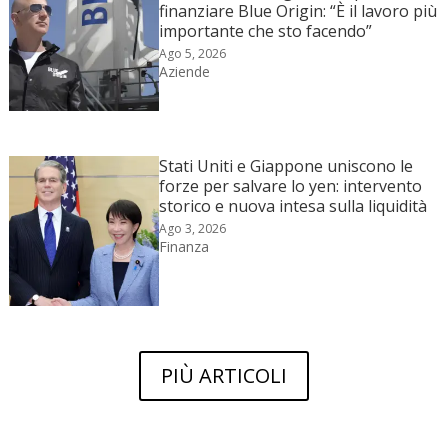
finanziare Blue Origin: “È il lavoro più
importante che sto facendo”
Ago 5, 2026
Aziende
Stati Uniti e Giappone uniscono le
forze per salvare lo yen: intervento
storico e nuova intesa sulla liquidità
Ago 3, 2026
Finanza
PIÙ ARTICOLI