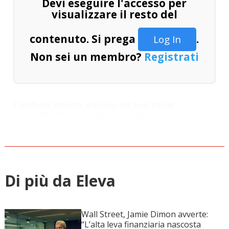
Devi eseguire l'accesso per
visualizzare il resto del
contenuto. Si prega
.
Log In
Non sei un membro?
Registrati
Condividi questo articolo sui tuoi social
Di più da Eleva
Wall Street, Jamie Dimon avverte:
“L’alta leva finanziaria nascosta