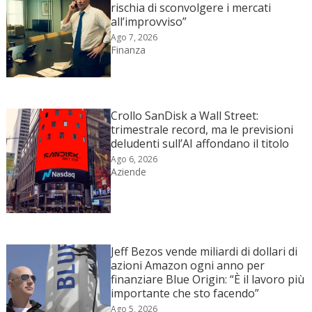
rischia di sconvolgere i mercati
all’improvviso”
Ago 7, 2026
Finanza
Crollo SanDisk a Wall Street:
trimestrale record, ma le previsioni
deludenti sull’AI affondano il titolo
Ago 6, 2026
Aziende
Jeff Bezos vende miliardi di dollari di
azioni Amazon ogni anno per
finanziare Blue Origin: “È il lavoro più
importante che sto facendo”
Ago 5, 2026