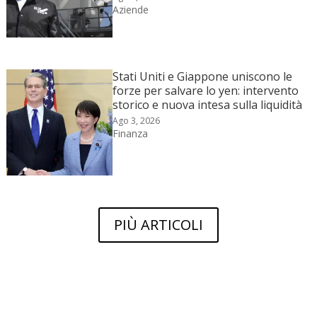
Aziende
Stati Uniti e Giappone uniscono le
forze per salvare lo yen: intervento
storico e nuova intesa sulla liquidità
Ago 3, 2026
Finanza
PIÙ ARTICOLI