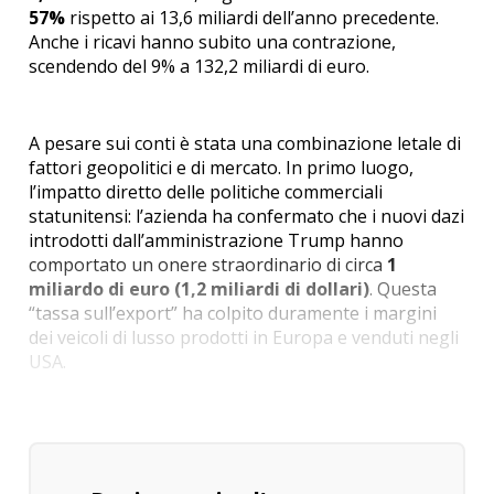
57%
rispetto ai 13,6 miliardi dell’anno precedente.
Anche i ricavi hanno subito una contrazione,
scendendo del 9% a 132,2 miliardi di euro.
A pesare sui conti è stata una combinazione letale di
fattori geopolitici e di mercato. In primo luogo,
l’impatto diretto delle politiche commerciali
statunitensi: l’azienda ha confermato che i nuovi dazi
introdotti dall’amministrazione Trump hanno
comportato un onere straordinario di circa
1
miliardo di euro (1,2 miliardi di dollari)
.
Questa
“tassa sull’export” ha colpito duramente i margini
dei veicoli di lusso prodotti in Europa e venduti negli
USA.