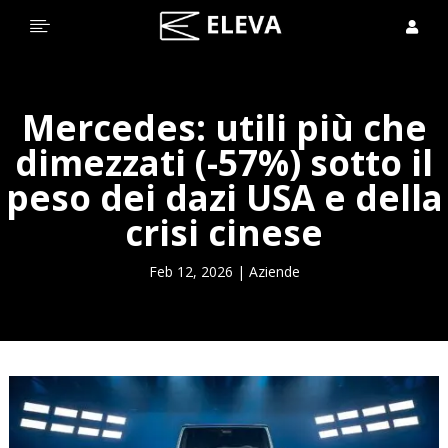


Mercedes: utili più che
dimezzati (-57%) sotto il
peso dei dazi USA e della
crisi cinese
Feb 12, 2026
|
Aziende