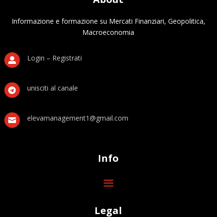
Informazione e formazione su Mercati Finanziari, Geopolitica,
Macroeconomia
Login – Registrati

unisciti al canale

elevamanagement1@gmail.com

Info
Legal