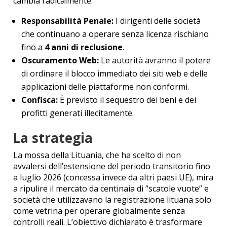
cambia radicalmente:
Responsabilità Penale:
I dirigenti delle società
che continuano a operare senza licenza rischiano
fino a
4 anni di reclusione
.
Oscuramento Web:
Le autorità avranno il potere
di ordinare il blocco immediato dei siti web e delle
applicazioni delle piattaforme non conformi.
Confisca:
È previsto il sequestro dei beni e dei
profitti generati illecitamente.
La strategia
La mossa della Lituania, che ha scelto di non
avvalersi dell’estensione del periodo transitorio fino
a luglio 2026 (concessa invece da altri paesi UE), mira
a ripulire il mercato da centinaia di “scatole vuote” e
società che utilizzavano la registrazione lituana solo
come vetrina per operare globalmente senza
controlli reali. L’obiettivo dichiarato è trasformare