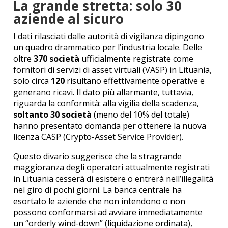
La grande stretta: solo 30
aziende al sicuro
I dati rilasciati dalle autorità di vigilanza dipingono
un quadro drammatico per l’industria locale. Delle
oltre
370 società
ufficialmente registrate come
fornitori di servizi di asset virtuali (VASP) in Lituania,
solo circa
120
risultano effettivamente operative e
generano ricavi. Il dato più allarmante, tuttavia,
riguarda la conformità: alla vigilia della scadenza,
soltanto 30 società
(meno del 10% del totale)
hanno presentato domanda per ottenere la nuova
licenza CASP (Crypto-Asset Service Provider).
Questo divario suggerisce che la stragrande
maggioranza degli operatori attualmente registrati
in Lituania cesserà di esistere o entrerà nell’illegalità
nel giro di pochi giorni. La banca centrale ha
esortato le aziende che non intendono o non
possono conformarsi ad avviare immediatamente
un “orderly wind-down” (liquidazione ordinata),