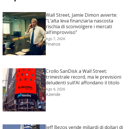
Wall Street, Jamie Dimon avverte:
“L’alta leva finanziaria nascosta
rischia di sconvolgere i mercati
all’improvviso”
Ago 7, 2026
Finanza
Crollo SanDisk a Wall Street:
trimestrale record, ma le previsioni
deludenti sull’AI affondano il titolo
Ago 6, 2026
Aziende
Jeff Bezos vende miliardi di dollari di