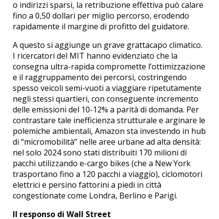
o indirizzi sparsi, la retribuzione effettiva può calare
fino a 0,50 dollari per miglio percorso, erodendo
rapidamente il margine di profitto del guidatore.
A questo si aggiunge un grave grattacapo climatico.
I ricercatori del MIT hanno evidenziato che la
consegna ultra-rapida compromette l’ottimizzazione
e il raggruppamento dei percorsi, costringendo
spesso veicoli semi-vuoti a viaggiare ripetutamente
negli stessi quartieri, con conseguente incremento
delle emissioni del 10-12% a parità di domanda.
Per
contrastare tale inefficienza strutturale e arginare le
polemiche ambientali, Amazon sta investendo in hub
di “micromobilità” nelle aree urbane ad alta densità:
nel solo 2024 sono stati distribuiti 170 milioni di
pacchi utilizzando e-cargo bikes (che a New York
trasportano fino a 120 pacchi a viaggio), ciclomotori
elettrici e persino fattorini a piedi in città
congestionate come Londra, Berlino e Parigi.
Il responso di Wall Street