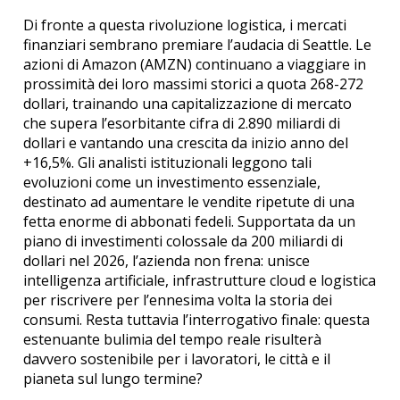
Di fronte a questa rivoluzione logistica, i mercati
finanziari sembrano premiare l’audacia di Seattle. Le
azioni di Amazon (AMZN) continuano a viaggiare in
prossimità dei loro massimi storici a quota 268-272
dollari, trainando una capitalizzazione di mercato
che supera l’esorbitante cifra di 2.890 miliardi di
dollari e vantando una crescita da inizio anno del
+16,5%. Gli analisti istituzionali leggono tali
evoluzioni come un investimento essenziale,
destinato ad aumentare le vendite ripetute di una
fetta enorme di abbonati fedeli. Supportata da un
piano di investimenti colossale da 200 miliardi di
dollari nel 2026, l’azienda non frena: unisce
intelligenza artificiale, infrastrutture cloud e logistica
per riscrivere per l’ennesima volta la storia dei
consumi. Resta tuttavia l’interrogativo finale: questa
estenuante bulimia del tempo reale risulterà
davvero sostenibile per i lavoratori, le città e il
pianeta sul lungo termine?