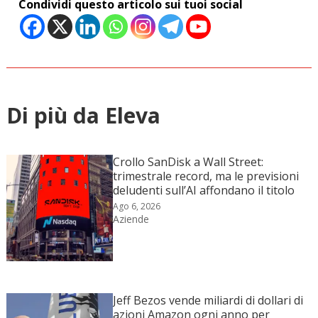
Condividi questo articolo sui tuoi social
Di più da Eleva
Crollo SanDisk a Wall Street:
trimestrale record, ma le previsioni
deludenti sull’AI affondano il titolo
Ago 6, 2026
Aziende
Jeff Bezos vende miliardi di dollari di
azioni Amazon ogni anno per