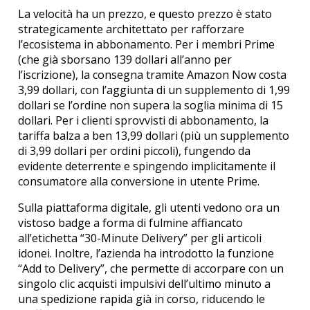
La velocità ha un prezzo, e questo prezzo è stato
strategicamente architettato per rafforzare
l’ecosistema in abbonamento. Per i membri Prime
(che già sborsano 139 dollari all’anno per
l’iscrizione), la consegna tramite Amazon Now costa
3,99 dollari, con l’aggiunta di un supplemento di 1,99
dollari se l’ordine non supera la soglia minima di 15
dollari.
Per i clienti sprovvisti di abbonamento, la
tariffa balza a ben 13,99 dollari (più un supplemento
di 3,99 dollari per ordini piccoli), fungendo da
evidente deterrente e spingendo implicitamente il
consumatore alla conversione in utente Prime.
Sulla piattaforma digitale, gli utenti vedono ora un
vistoso badge a forma di fulmine affiancato
all’etichetta “30-Minute Delivery” per gli articoli
idonei.
Inoltre, l’azienda ha introdotto la funzione
“Add to Delivery”, che permette di accorpare con un
singolo clic acquisti impulsivi dell’ultimo minuto a
una spedizione rapida già in corso, riducendo le