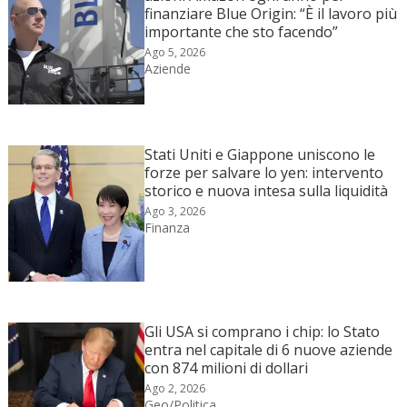
finanziare Blue Origin: “È il lavoro più
importante che sto facendo”
Ago 5, 2026
Aziende
Stati Uniti e Giappone uniscono le
forze per salvare lo yen: intervento
storico e nuova intesa sulla liquidità
Ago 3, 2026
Finanza
Gli USA si comprano i chip: lo Stato
entra nel capitale di 6 nuove aziende
con 874 milioni di dollari
Ago 2, 2026
Geo/Politica