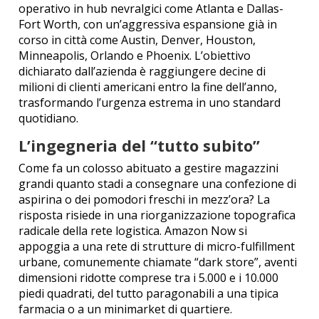
operativo in hub nevralgici come Atlanta e Dallas-
Fort Worth, con un’aggressiva espansione già in
corso in città come Austin, Denver, Houston,
Minneapolis, Orlando e Phoenix. L’obiettivo
dichiarato dall’azienda è raggiungere decine di
milioni di clienti americani entro la fine dell’anno,
trasformando l’urgenza estrema in uno standard
quotidiano.
L’ingegneria del “tutto subito”
Come fa un colosso abituato a gestire magazzini
grandi quanto stadi a consegnare una confezione di
aspirina o dei pomodori freschi in mezz’ora? La
risposta risiede in una riorganizzazione topografica
radicale della rete logistica. Amazon Now si
appoggia a una rete di strutture di micro-fulfillment
urbane, comunemente chiamate “dark store”, aventi
dimensioni ridotte comprese tra i 5.000 e i 10.000
piedi quadrati, del tutto paragonabili a una tipica
farmacia o a un minimarket di quartiere.