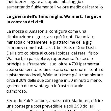
inefficienze legate al doppio imballaggio e
aumentando fluidamente il valore medio del carrello.
La guerra dell’ultimo miglio: Walmart, Target e
la contesa dei cieli
La mossa di Amazon si configura come una
dichiarazione di guerra su più fronti. Da un lato
minaccia direttamente le piattaforme della gig
economy come Instacart, Uber Eats e DoorDash.
Dall’altro colpisce al cuore i colossi del retail fisico.
Walmart, in particolare, rappresenta l’ostacolo
principale: sfruttando i suoi oltre 4.700 ipermercati
sparsi sul territorio americano come enormi centri di
smistamento locali, Walmart riesce già a completare
circa il 20% delle sue consegne in 30 minuti o meno,
godendo di un vantaggio infrastrutturale
clamoroso.
Secondo Zak Stambor, analista di eMarketer, offrire
una consegna così prevedibile a soli 3,99 dollari