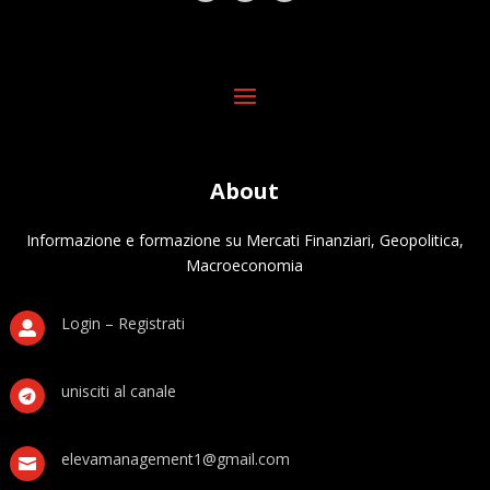
About
Informazione e formazione su Mercati Finanziari, Geopolitica,
Macroeconomia
Login – Registrati

unisciti al canale

elevamanagement1@gmail.com
