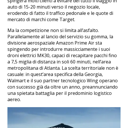
spingerà molti clienti a evitare del tutto il viaggio in
auto di 15-20 minuti verso il negozio locale,
erodendo di fatto il traffico pedonale e le quote di
mercato di marchi come Target.
Ma la competizione non si limita all’asfalto.
Parallelamente al lancio del servizio su gomma, la
divisione aerospaziale Amazon Prime Air sta
spingendo per introdurre massicciamente i suoi
droni elettrici MK30, capaci di recapitare pacchi fino
a 7,5 miglia di distanza in soli 60 minuti, nell’area
metropolitana di Atlanta. La scelta territoriale non è
casuale: in quest’area specifica della Georgia,
Walmart e il suo partner tecnologico Wing operano
con successo già da oltre un anno, preannunciando
una spietata battaglia per il predominio logistico
aereo.