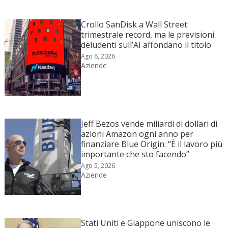
Crollo SanDisk a Wall Street:
trimestrale record, ma le previsioni
deludenti sull’AI affondano il titolo
Ago 6, 2026
Aziende
Jeff Bezos vende miliardi di dollari di
azioni Amazon ogni anno per
finanziare Blue Origin: “È il lavoro più
importante che sto facendo”
Ago 5, 2026
Aziende
Stati Uniti e Giappone uniscono le