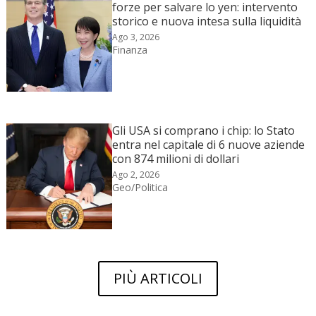
forze per salvare lo yen: intervento
storico e nuova intesa sulla liquidità
Ago 3, 2026
Finanza
Gli USA si comprano i chip: lo Stato
entra nel capitale di 6 nuove aziende
con 874 milioni di dollari
Ago 2, 2026
Geo/Politica
PIÙ ARTICOLI