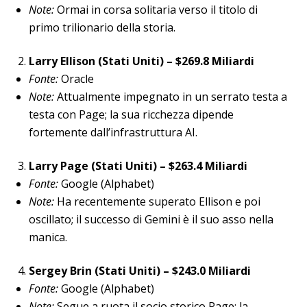
Note:
Ormai in corsa solitaria verso il titolo di
primo trilionario della storia.
Larry Ellison (Stati Uniti) – $269.8 Miliardi
Fonte:
Oracle
Note:
Attualmente impegnato in un serrato testa a
testa con Page; la sua ricchezza dipende
fortemente dall’infrastruttura AI.
Larry Page (Stati Uniti) – $263.4 Miliardi
Fonte:
Google (Alphabet)
Note:
Ha recentemente superato Ellison e poi
oscillato; il successo di Gemini è il suo asso nella
manica.
Sergey Brin (Stati Uniti) – $243.0 Miliardi
Fonte:
Google (Alphabet)
Note:
Segue a ruota il socio storico Page; la