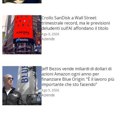
Crollo SanDisk a Wall Street:
trimestrale record, ma le previsioni
deludenti sull’AI affondano il titolo
Ago 6, 2026
Aziende
Jeff Bezos vende miliardi di dollari di
azioni Amazon ogni anno per
finanziare Blue Origin: “È il lavoro più
importante che sto facendo”
Ago 5, 2026
Aziende