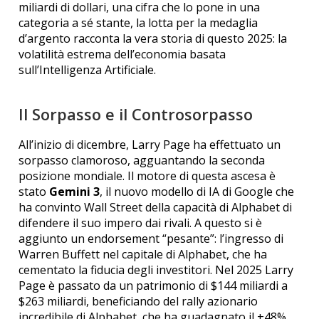
miliardi di dollari, una cifra che lo pone in una
categoria a sé stante, la lotta per la medaglia
d’argento racconta la vera storia di questo 2025: la
volatilità estrema dell’economia basata
sull’Intelligenza Artificiale.
Il Sorpasso e il Controsorpasso
All’inizio di dicembre, Larry Page ha effettuato un
sorpasso clamoroso, agguantando la seconda
posizione mondiale. Il motore di questa ascesa è
stato
Gemini 3
, il nuovo modello di IA di Google che
ha convinto Wall Street della capacità di Alphabet di
difendere il suo impero dai rivali. A questo si è
aggiunto un endorsement “pesante”: l’ingresso di
Warren Buffett nel capitale di Alphabet, che ha
cementato la fiducia degli investitori. Nel 2025 Larry
Page è passato da un patrimonio di $144 miliardi a
$263 miliardi, beneficiando del rally azionario
incredibile di Alphabet, che ha guadagnato il +48%