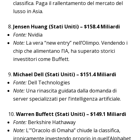
classifica. Paga il rallentamento del mercato del
lusso in Asia.
Jensen Huang (Stati Uniti) – $158.4 Miliardi
Fonte:
Nvidia
Note:
La vera “new entry” nell’Olimpo. Vendendo i
chip che alimentano l’IA, ha superato storici
investitori come Buffett.
Michael Dell (Stati Uniti) – $151.4 Miliardi
Fonte:
Dell Technologies
Note:
Una rinascita guidata dalla domanda di
server specializzati per l’intelligenza artificiale.
Warren Buffett (Stati Uniti) – $149.1 Miliardi
Fonte:
Berkshire Hathaway
Note:
L'”Oracolo di Omaha” chiude la classifica,
ironicamente investendo proprio in quell’Alphabet