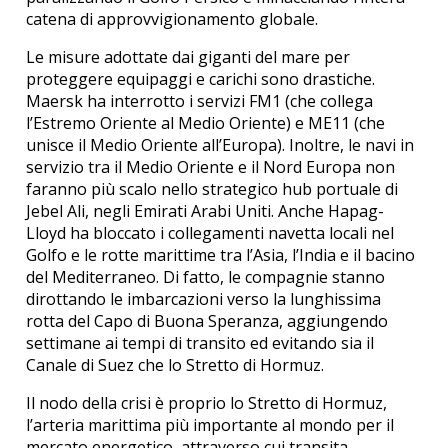
catena di approvvigionamento globale.
Le misure adottate dai giganti del mare per
proteggere equipaggi e carichi sono drastiche.
Maersk ha interrotto i servizi FM1 (che collega
l’Estremo Oriente al Medio Oriente) e ME11 (che
unisce il Medio Oriente all’Europa).
Inoltre, le navi in
servizio tra il Medio Oriente e il Nord Europa non
faranno più scalo nello strategico hub portuale di
Jebel Ali, negli Emirati Arabi Uniti.
Anche Hapag-
Lloyd ha bloccato i collegamenti navetta locali nel
Golfo e le rotte marittime tra l’Asia, l’India e il bacino
del Mediterraneo.
Di fatto, le compagnie stanno
dirottando le imbarcazioni verso la lunghissima
rotta del Capo di Buona Speranza, aggiungendo
settimane ai tempi di transito ed evitando sia il
Canale di Suez che lo Stretto di Hormuz.
Il nodo della crisi è proprio lo Stretto di Hormuz,
l’arteria marittima più importante al mondo per il
mercato energetico, attraverso cui transita