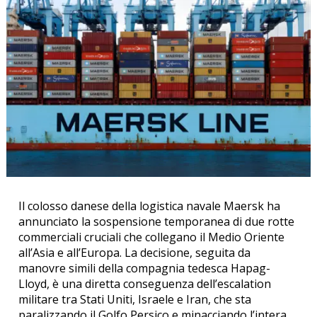
Il colosso danese della logistica navale Maersk ha
annunciato la sospensione temporanea di due rotte
commerciali cruciali che collegano il Medio Oriente
all’Asia e all’Europa. La decisione, seguita da
manovre simili della compagnia tedesca Hapag-
Lloyd, è una diretta conseguenza dell’escalation
militare tra Stati Uniti, Israele e Iran, che sta
paralizzando il Golfo Persico e minacciando l’intera