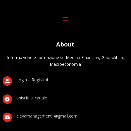
About
Informazione e formazione su Mercati Finanziari, Geopolitica,
Macroeconomia
Login – Registrati

unisciti al canale

elevamanagement1@gmail.com
