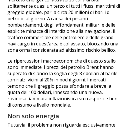
solitamente quasi un terzo di tutti i flussi marittimi di
greggio globale, pari a circa 20 milioni di barili di
petrolio al giorno.
A causa dei pesanti
bombardamenti, degli affondamenti militari e delle
esplicite minacce di interdizione alla navigazione, il
traffico commerciale delle petroliere e delle grandi
navi cargo in quest’area è collassato, bloccando una
zona ormai considerata ad altissimo rischio bellico.
Le ripercussioni macroeconomiche di questo stallo
sono immediate. I prezzi del petrolio Brent hanno
superato di slancio la soglia degli 87 dollari al barile
con rialzi vicini al 20% in pochi giorni. I mercati
temono che il greggio possa sfondare a breve la
quota dei 100 dollari, innescando una nuova,
rovinosa fiammata inflazionistica su trasporti e beni
di consumo a livello mondiale.
Non solo energia
Tuttavia, il problema non riguarda esclusivamente