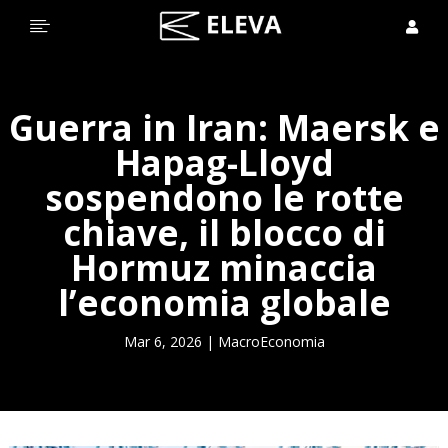


Guerra in Iran: Maersk e
Hapag-Lloyd
sospendono le rotte
chiave, il blocco di
Hormuz minaccia
l’economia globale
Mar 6, 2026
|
MacroEconomia