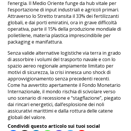
l’energia. Il Medio Oriente funge da hub vitale per
l’esportazione di input industriali e agricoli primari.
Attraverso lo Stretto transita il 33% dei fertilizzanti
globali, e dai porti emiratini, ora in grave difficoltà
operativa, parte il 15% della produzione mondiale di
polietilene, materia plastica imprescindibile per
packaging e manifattura.
Senza valide alternative logistiche via terra in grado
di assorbire i volumi del trasporto navale e con lo
spazio aereo regionale ampiamente limitato per
motivi di sicurezza, la crisi innesca uno shock di
approvvigionamento senza precedenti recenti.
Come ha avvertito apertamente il Fondo Monetario
Internazionale, il mondo rischia di scivolare verso
uno scenario di recessione e “stagflazione”, piegato
dai rincari energetici, dall’esplosione dei noli
assicurativi marittimi e dalla rottura delle catene
globali del valore.
Condividi questo articolo sui tuoi social