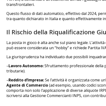
transfrontalieri.
Questo flusso di dati automatico, effettivo dal 2024, per
tra quanto dichiarato in Italia e quanto effettivamente i
Il Rischio della Riqualificazione Gi
La posta in gioco è alta anche sul piano legale. L’attività
può essere considerata un “hobby” e richiede Partita IVA
La giurisprudenza ha individuato due possibili inquadram
–
Lavoro Autonomo:
Sfruttamento professionale della
tributarie).
–
Reddito d’Impresa:
Se l’attività è organizzata come un
Agente di Commercio
(ad esempio, usando codici sconto
comporta non solo l’applicazione di diverse aliquote IRPE
iscriversi alla Gestione Commercianti INPS, con contributi 