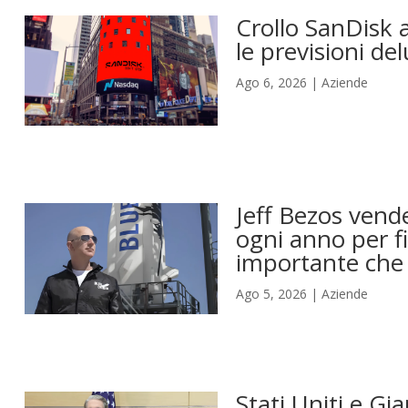
Crollo SanDisk a
le previsioni del
Ago 6, 2026
|
Aziende
Jeff Bezos vende
ogni anno per fi
importante che 
Ago 5, 2026
|
Aziende
Stati Uniti e Gi