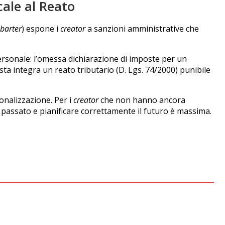
ale al Reato
barter
) espone i
creator
a sanzioni amministrative che
 personale: l’omessa dichiarazione di imposte per un
ta integra un reato tributario (D. Lgs. 74/2000) punibile
onalizzazione. Per i
creator
che non hanno ancora
l passato e pianificare correttamente il futuro è massima.