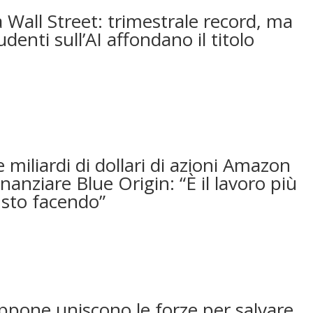
 Wall Street: trimestrale record, ma
udenti sull’AI affondano il titolo
 miliardi di dollari di azioni Amazon
nanziare Blue Origin: “È il lavoro più
sto facendo”
appone uniscono le forze per salvare