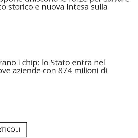
to storico e nuova intesa sulla
ano i chip: lo Stato entra nel
ove aziende con 874 milioni di
RTICOLI