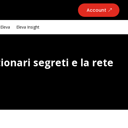
Account
 Eleva
Eleva Insight
ionari segreti e la rete