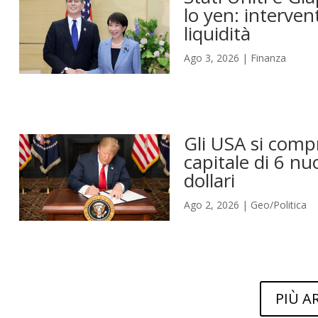
lo yen: interven
liquidità
Ago 3, 2026
|
Finanza
Gli USA si compr
capitale di 6 nu
dollari
Ago 2, 2026
|
Geo/Politica
PIÙ A