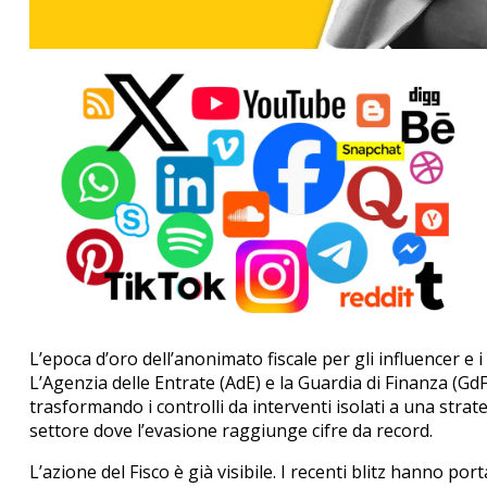
L’epoca d’oro dell’anonimato fiscale per gli influencer e i
L’Agenzia delle Entrate (AdE) e la Guardia di Finanza (GdF
trasformando i controlli da interventi isolati a una strateg
settore dove l’evasione raggiunge cifre da record.
L’azione del Fisco è già visibile. I recenti blitz hanno port