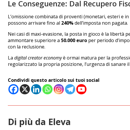
Le Conseguenze: Dal Recupero Fisc
L’omissione combinata di proventi (monetari, esteri e in
possono arrivare fino al
240%
dell’imposta non pagata.
Nei casi di maxi-evasione, la posta in gioco è la libertà
ammontare superiore a
50.000 euro
per periodo d’impos
con la reclusione.
La
digital creator economy
è ormai matura per la professi
regolarizzato la propria posizione, l’urgenza di sanare i
Condividi questo articolo sui tuoi social
Di più da Eleva