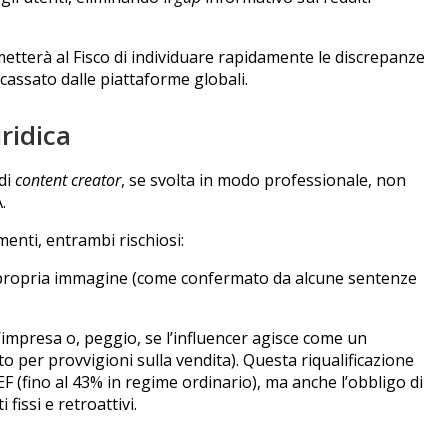
metterà al Fisco di individuare rapidamente le discrepanze
ncassato dalle piattaforme globali.
uridica
 di
content creator
, se svolta in modo professionale, non
.
enti, entrambi rischiosi:
 propria immagine (come confermato da alcune sentenze
’impresa o, peggio, se l’influencer agisce come un
 per provvigioni sulla vendita). Questa riqualificazione
F (fino al 43% in regime ordinario), ma anche l’obbligo di
fissi e retroattivi.