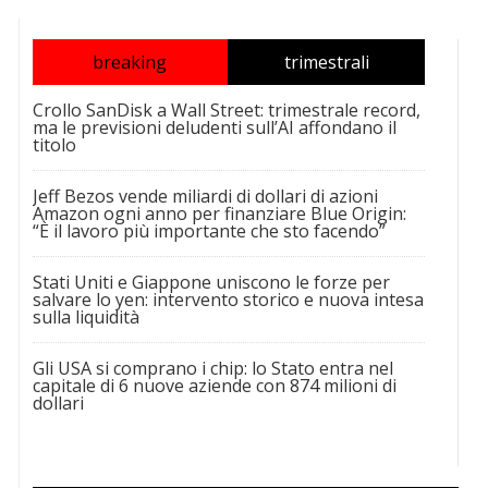
breaking
trimestrali
Crollo SanDisk a Wall Street: trimestrale record,
ma le previsioni deludenti sull’AI affondano il
titolo
Jeff Bezos vende miliardi di dollari di azioni
Amazon ogni anno per finanziare Blue Origin:
“È il lavoro più importante che sto facendo”
Stati Uniti e Giappone uniscono le forze per
salvare lo yen: intervento storico e nuova intesa
sulla liquidità
Gli USA si comprano i chip: lo Stato entra nel
capitale di 6 nuove aziende con 874 milioni di
dollari