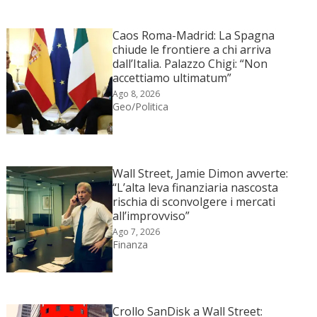
Caos Roma-Madrid: La Spagna
chiude le frontiere a chi arriva
dall’Italia. Palazzo Chigi: “Non
accettiamo ultimatum”
Ago 8, 2026
Geo/Politica
Wall Street, Jamie Dimon avverte:
“L’alta leva finanziaria nascosta
rischia di sconvolgere i mercati
all’improvviso”
Ago 7, 2026
Finanza
Crollo SanDisk a Wall Street: