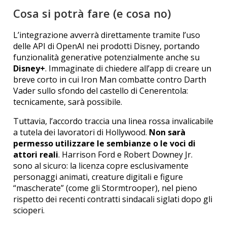
Cosa si potrà fare (e cosa no)
L’integrazione avverrà direttamente tramite l’uso
delle API di OpenAI nei prodotti Disney, portando
funzionalità generative potenzialmente anche su
Disney+
. Immaginate di chiedere all’app di creare un
breve corto in cui Iron Man combatte contro Darth
Vader sullo sfondo del castello di Cenerentola:
tecnicamente, sarà possibile.
Tuttavia, l’accordo traccia una linea rossa invalicabile
a tutela dei lavoratori di Hollywood.
Non sarà
permesso utilizzare le sembianze o le voci di
attori reali
. Harrison Ford e Robert Downey Jr.
sono al sicuro: la licenza copre esclusivamente
personaggi animati, creature digitali e figure
“mascherate” (come gli Stormtrooper), nel pieno
rispetto dei recenti contratti sindacali siglati dopo gli
scioperi.