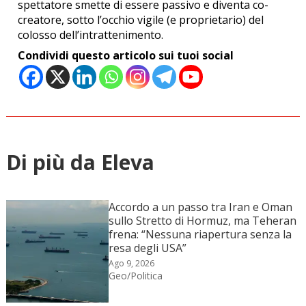
spettatore smette di essere passivo e diventa co-
creatore, sotto l’occhio vigile (e proprietario) del
colosso dell’intrattenimento.
Condividi questo articolo sui tuoi social
Di più da Eleva
Accordo a un passo tra Iran e Oman
sullo Stretto di Hormuz, ma Teheran
frena: “Nessuna riapertura senza la
resa degli USA”
Ago 9, 2026
Geo/Politica