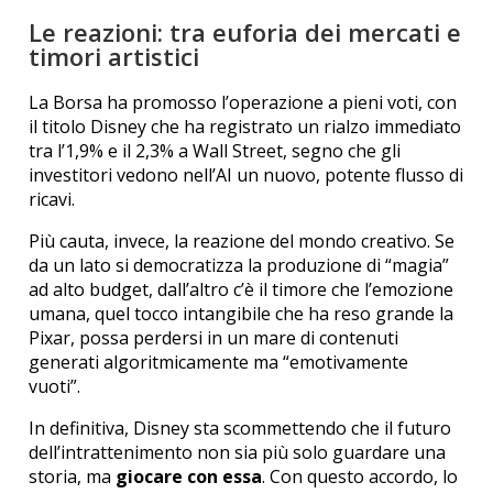
Le reazioni: tra euforia dei mercati e
timori artistici
La Borsa ha promosso l’operazione a pieni voti, con
il titolo Disney che ha registrato un rialzo immediato
tra l’1,9% e il 2,3% a Wall Street, segno che gli
investitori vedono nell’AI un nuovo, potente flusso di
ricavi.
Più cauta, invece, la reazione del mondo creativo. Se
da un lato si democratizza la produzione di “magia”
ad alto budget, dall’altro c’è il timore che l’emozione
umana, quel tocco intangibile che ha reso grande la
Pixar, possa perdersi in un mare di contenuti
generati algoritmicamente ma “emotivamente
vuoti”.
In definitiva, Disney sta scommettendo che il futuro
dell’intrattenimento non sia più solo guardare una
storia, ma
giocare con essa
. Con questo accordo, lo