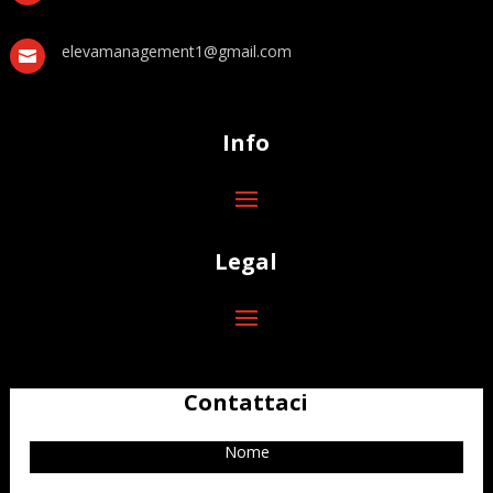
elevamanagement1@gmail.com

Info
Legal
Contattaci