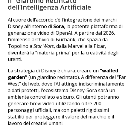
Il “Giardino Recintato”
dell’Intelligenza Artificiale
Al cuore dell’accordo c’è l’integrazione dei marchi
Disney all’interno di
Sora
, la potente piattaforma di
generazione video di OpenAI. A partire dal 2026,
l’immenso archivio di Burbank, che spazia da
Topolino a
Star Wars
, dalla Marvel alla Pixar,
diventerà la “materia prima” per la creatività degli
utenti.
La strategia di Disney è chiara: creare un
“walled
garden”
(un giardino recintato). A differenza del “Far
West” del web, dove l’AI attinge indiscriminatamente
a dati protetti, l’ecosistema Disney-Sora sarà un
ambiente controllato e sicuro. Gli utenti potranno
generare brevi video utilizzando oltre 200
personaggi ufficiali, ma con paletti rigidissimi
stabiliti per proteggere il valore del marchio e il
lavoro dei creativi umani.