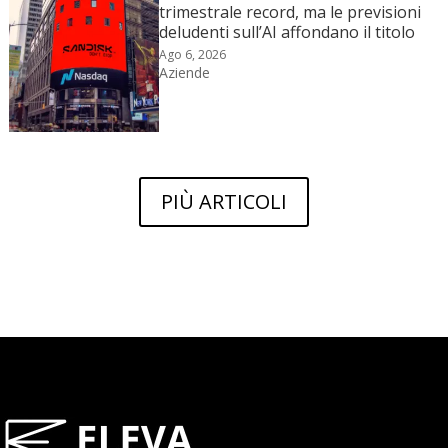
trimestrale record, ma le previsioni
deludenti sull’AI affondano il titolo
Ago 6, 2026
Aziende
PIÙ ARTICOLI