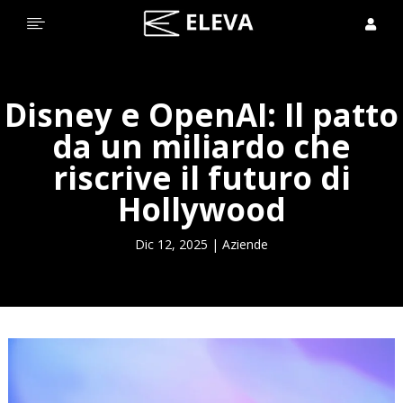


Disney e OpenAI: Il patto
da un miliardo che
riscrive il futuro di
Hollywood
Dic 12, 2025
|
Aziende