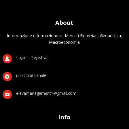
About
Informazione e formazione su Mercati Finanziari, Geopolitica,
Macroeconomia
Login – Registrati

unisciti al canale

elevamanagement1@gmail.com

Info