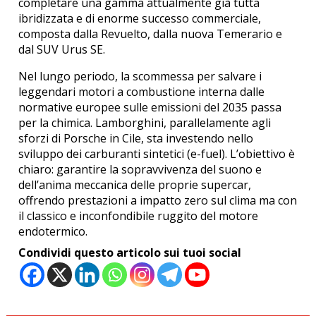
completare una gamma attualmente già tutta
ibridizzata e di enorme successo commerciale,
composta dalla Revuelto, dalla nuova Temerario e
dal SUV Urus SE.
Nel lungo periodo, la scommessa per salvare i
leggendari motori a combustione interna dalle
normative europee sulle emissioni del 2035 passa
per la chimica. Lamborghini, parallelamente agli
sforzi di Porsche in Cile, sta investendo nello
sviluppo dei carburanti sintetici (e-fuel). L’obiettivo è
chiaro: garantire la sopravvivenza del suono e
dell’anima meccanica delle proprie supercar,
offrendo prestazioni a impatto zero sul clima ma con
il classico e inconfondibile ruggito del motore
endotermico.
Condividi questo articolo sui tuoi social