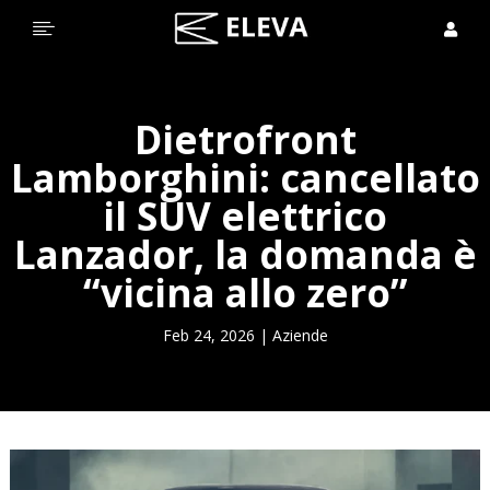


Dietrofront
Lamborghini: cancellato
il SUV elettrico
Lanzador, la domanda è
“vicina allo zero”
Feb 24, 2026
|
Aziende