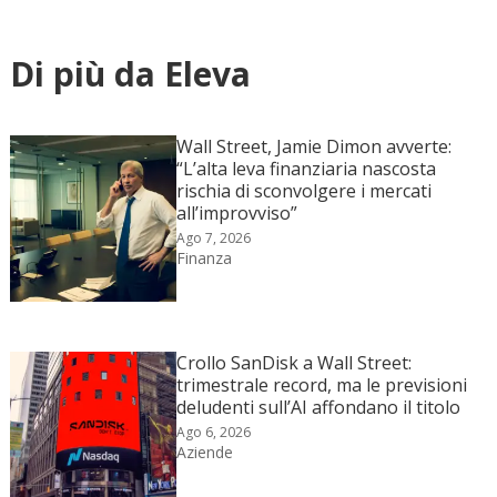
Di più da Eleva
Wall Street, Jamie Dimon avverte:
“L’alta leva finanziaria nascosta
rischia di sconvolgere i mercati
all’improvviso”
Ago 7, 2026
Finanza
Crollo SanDisk a Wall Street:
trimestrale record, ma le previsioni
deludenti sull’AI affondano il titolo
Ago 6, 2026
Aziende