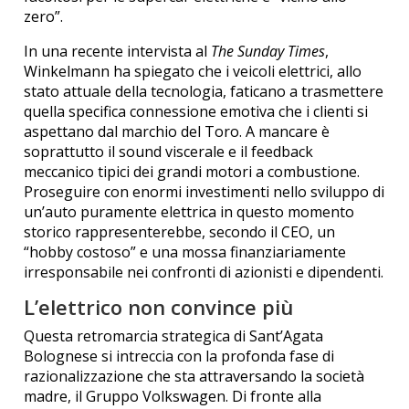
zero”.
In una recente intervista al
The Sunday Times
,
Winkelmann ha spiegato che i veicoli elettrici, allo
stato attuale della tecnologia, faticano a trasmettere
quella specifica connessione emotiva che i clienti si
aspettano dal marchio del Toro. A mancare è
soprattutto il sound viscerale e il feedback
meccanico tipici dei grandi motori a combustione.
Proseguire con enormi investimenti nello sviluppo di
un’auto puramente elettrica in questo momento
storico rappresenterebbe, secondo il CEO, un
“hobby costoso” e una mossa finanziariamente
irresponsabile nei confronti di azionisti e dipendenti.
L’elettrico non convince più
Questa retromarcia strategica di Sant’Agata
Bolognese si intreccia con la profonda fase di
razionalizzazione che sta attraversando la società
madre, il Gruppo Volkswagen. Di fronte alla