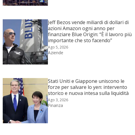
Jeff Bezos vende miliardi di dollari di
azioni Amazon ogni anno per
finanziare Blue Origin: “È il lavoro più
importante che sto facendo”
Ago 5, 2026
Aziende
Stati Uniti e Giappone uniscono le
forze per salvare lo yen: intervento
storico e nuova intesa sulla liquidità
Ago 3, 2026
Finanza