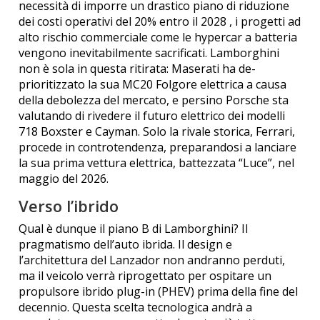
necessità di imporre un drastico piano di riduzione
dei costi operativi del 20% entro il 2028 , i progetti ad
alto rischio commerciale come le hypercar a batteria
vengono inevitabilmente sacrificati. Lamborghini
non è sola in questa ritirata: Maserati ha de-
prioritizzato la sua MC20 Folgore elettrica a causa
della debolezza del mercato, e persino Porsche sta
valutando di rivedere il futuro elettrico dei modelli
718 Boxster e Cayman. Solo la rivale storica, Ferrari,
procede in controtendenza, preparandosi a lanciare
la sua prima vettura elettrica, battezzata “Luce”, nel
maggio del 2026.
Verso l’ibrido
Qual è dunque il piano B di Lamborghini? Il
pragmatismo dell’auto ibrida. Il design e
l’architettura del Lanzador non andranno perduti,
ma il veicolo verrà riprogettato per ospitare un
propulsore ibrido plug-in (PHEV) prima della fine del
decennio. Questa scelta tecnologica andrà a