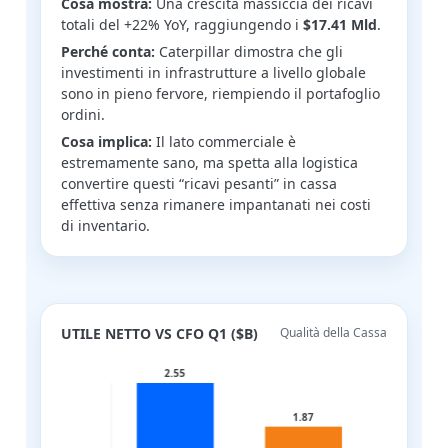
Cosa mostra:
Una crescita massiccia dei ricavi
totali del +22% YoY, raggiungendo i
$17.41 Mld
.
Perché conta:
Caterpillar dimostra che gli
investimenti in infrastrutture a livello globale
sono in pieno fervore, riempiendo il portafoglio
ordini.
Cosa implica:
Il lato commerciale è
estremamente sano, ma spetta alla logistica
convertire questi “ricavi pesanti” in cassa
effettiva senza rimanere impantanati nei costi
di inventario.
UTILE NETTO VS CFO Q1 ($B)
Qualità della Cassa