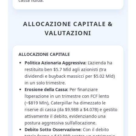
cassa fluida.
ALLOCAZIONE CAPITALE &
VALUTAZIONI
ALLOCAZIONE CAPITALE
Politica Azionaria Aggressiva:
L’azienda ha
restituito ben $5.7 Mld agli azionisti (tra
dividendi e buyback massicci per $5.02 Mld)
in un solo trimestre.
Erosione della Cassa:
Per finanziare
l’operazione in un trimestre con FCF lento
(~$819 Mln), Caterpillar ha dimezzato le
riserve di cassa (da $9.98B a $4.07B) e gestito
attivamente il debito, evidenziando una
postura aggressiva sull’allocazione.
Debito Sotto Osservazione:
Con il debito