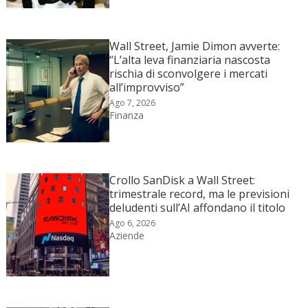
Wall Street, Jamie Dimon avverte:
“L’alta leva finanziaria nascosta
rischia di sconvolgere i mercati
all’improvviso”
Ago 7, 2026
Finanza
Crollo SanDisk a Wall Street:
trimestrale record, ma le previsioni
deludenti sull’AI affondano il titolo
Ago 6, 2026
Aziende