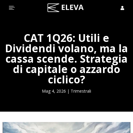


CAT 1Q26: Utili e
Dividendi volano, ma la
cassa scende. Strategia
di capitale o azzardo
ciclico?
Mag 4, 2026
|
Trimestrali