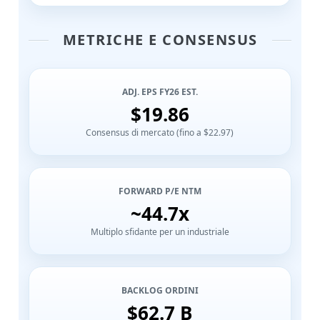
METRICHE E CONSENSUS
ADJ. EPS FY26 EST.
$19.86
Consensus di mercato (fino a $22.97)
FORWARD P/E NTM
~44.7x
Multiplo sfidante per un industriale
BACKLOG ORDINI
$62.7 B