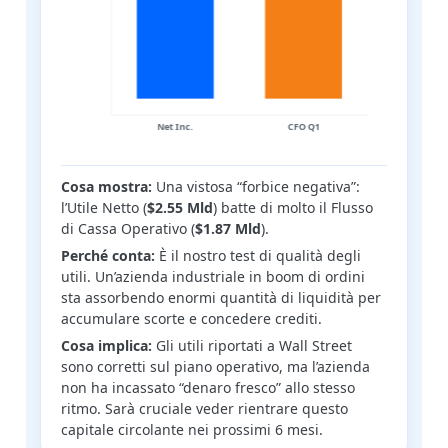
Cosa mostra:
Una vistosa “forbice negativa”:
l’Utile Netto (
$2.55 Mld
) batte di molto il Flusso
di Cassa Operativo (
$1.87 Mld
).
Perché conta:
È il nostro test di qualità degli
utili. Un’azienda industriale in boom di ordini
sta assorbendo enormi quantità di liquidità per
accumulare scorte e concedere crediti.
Cosa implica:
Gli utili riportati a Wall Street
sono corretti sul piano operativo, ma l’azienda
non ha incassato “denaro fresco” allo stesso
ritmo. Sarà cruciale veder rientrare questo
capitale circolante nei prossimi 6 mesi.