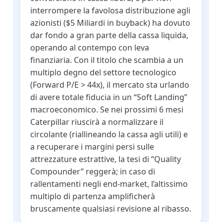
interrompere la favolosa distribuzione agli
azionisti ($5 Miliardi in buyback) ha dovuto
dar fondo a gran parte della cassa liquida,
operando al contempo con leva
finanziaria. Con il titolo che scambia a un
multiplo degno del settore tecnologico
(Forward P/E > 44x), il mercato sta urlando
di avere totale fiducia in un “Soft Landing”
macroeconomico. Se nei prossimi 6 mesi
Caterpillar riuscirà a normalizzare il
circolante (riallineando la cassa agli utili) e
a recuperare i margini persi sulle
attrezzature estrattive, la tesi di “Quality
Compounder” reggerà; in caso di
rallentamenti negli end-market, l’altissimo
multiplo di partenza amplificherà
bruscamente qualsiasi revisione al ribasso.