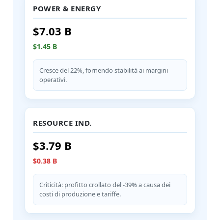
POWER & ENERGY
$7.03 B
$1.45 B
Cresce del 22%, fornendo stabilità ai margini
operativi.
RESOURCE IND.
$3.79 B
$0.38 B
Criticità: profitto crollato del -39% a causa dei
costi di produzione e tariffe.