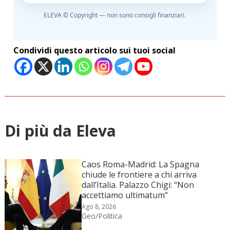
ELEVA © Copyright — non sono consigli finanziari.
Condividi questo articolo sui tuoi social
Di più da Eleva
Caos Roma-Madrid: La Spagna
chiude le frontiere a chi arriva
dall’Italia. Palazzo Chigi: “Non
accettiamo ultimatum”
Ago 8, 2026
Geo/Politica