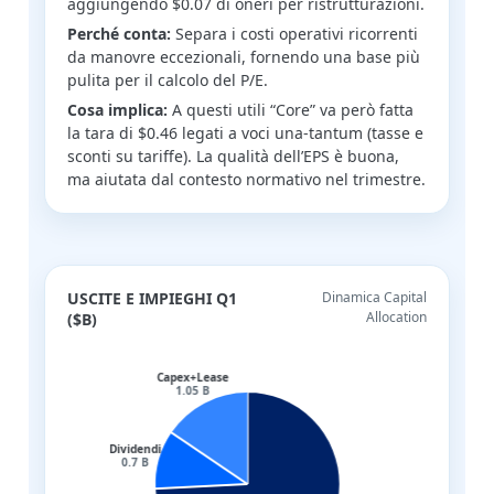
aggiungendo $0.07 di oneri per ristrutturazioni.
Perché conta:
Separa i costi operativi ricorrenti
da manovre eccezionali, fornendo una base più
pulita per il calcolo del P/E.
Cosa implica:
A questi utili “Core” va però fatta
la tara di $0.46 legati a voci una-tantum (tasse e
sconti su tariffe). La qualità dell’EPS è buona,
ma aiutata dal contesto normativo nel trimestre.
USCITE E IMPIEGHI Q1
Dinamica Capital
Allocation
($B)