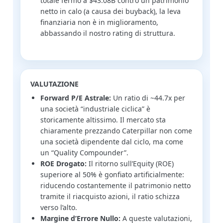
totale fermo a $43.08B contro un patrimonio
netto in calo (a causa dei buyback), la leva
finanziaria non è in miglioramento,
abbassando il nostro rating di struttura.
VALUTAZIONE
Forward P/E Astrale:
Un ratio di ~44.7x per
una società “industriale ciclica” è
storicamente altissimo. Il mercato sta
chiaramente prezzando Caterpillar non come
una società dipendente dal ciclo, ma come
un “Quality Compounder”.
ROE Drogato:
Il ritorno sull’Equity (ROE)
superiore al 50% è gonfiato artificialmente:
riducendo costantemente il patrimonio netto
tramite il riacquisto azioni, il ratio schizza
verso l’alto.
Margine d’Errore Nullo:
A queste valutazioni,