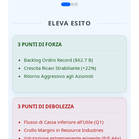
ELEVA ESITO
3 PUNTI DI FORZA
Backlog Ordini Record ($62.7 B)
Crescita Ricavi Strabiliante (+22%)
Ritorno Aggressivo agli Azionisti
3 PUNTI DI DEBOLEZZA
Flusso di Cassa inferiore all’Utile (Q1)
Crollo Margini in Resource Industries
Valutazione estremamente esigente (P/E 44x)