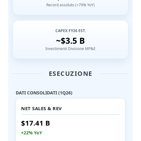
Record assoluto (+79% YoY)
CAPEX FY26 EST.
~$3.5 B
Investimenti Divisione MP&E
ESECUZIONE
DATI CONSOLIDATI (1Q26)
NET SALES & REV
$17.41 B
+22% YoY