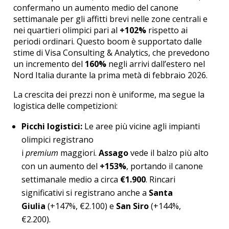
confermano un aumento medio del canone
settimanale per gli affitti brevi nelle zone centrali e
nei quartieri olimpici pari al
+102%
rispetto ai
periodi ordinari. Questo boom è supportato dalle
stime di Visa Consulting & Analytics, che prevedono
un incremento del
160%
negli arrivi dall’estero nel
Nord Italia durante la prima metà di febbraio 2026.
La crescita dei prezzi non è uniforme, ma segue la
logistica delle competizioni:
Picchi logistici:
Le aree più vicine agli impianti
olimpici registrano
i
premium
maggiori.
Assago
vede il balzo più alto
con un aumento del
+153%
, portando il canone
settimanale medio a circa
€1.900
. Rincari
significativi si registrano anche a
Santa
Giulia
(+147%, €2.100) e
San Siro
(+144%,
€2.200).