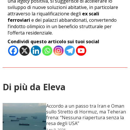
una
legacy
positiva, si suggerisce di accelerare lo
sviluppo di nuove soluzioni abitative, in particolare
attraverso la riqualificazione degli
ex scali
ferroviari
e dei palazzi abbandonati, convertendo
l’indotto olimpico in un beneficio strutturale per
l’offerta residenziale.
Condividi questo articolo sui tuoi social
Di più da Eleva
Accordo a un passo tra Iran e Oman
sullo Stretto di Hormuz, ma Teheran
frena: “Nessuna riapertura senza la
resa degli USA”
Ago 9, 2026