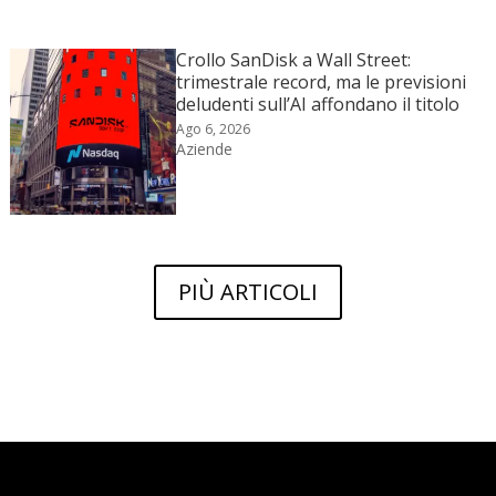
Crollo SanDisk a Wall Street:
trimestrale record, ma le previsioni
deludenti sull’AI affondano il titolo
Ago 6, 2026
Aziende
PIÙ ARTICOLI