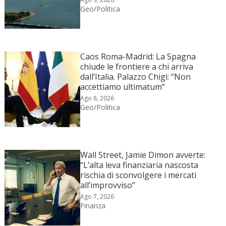
Geo/Politica
Caos Roma-Madrid: La Spagna
chiude le frontiere a chi arriva
dall’Italia. Palazzo Chigi: “Non
accettiamo ultimatum”
Ago 8, 2026
Geo/Politica
Wall Street, Jamie Dimon avverte:
“L’alta leva finanziaria nascosta
rischia di sconvolgere i mercati
all’improvviso”
Ago 7, 2026
Finanza