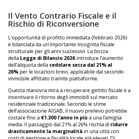
Il Vento Contrario Fiscale e il
Rischio di Riconversione
L’opportunità di profitto immediata (febbraio 2026)
è bilanciata da un’importante incognita fiscale
strutturale per gli anni successivi. La bozza
della
Legge di Bilancio 2026
introduce l’aumento
dell’aliquota della
cedolare secca dal 21% al
26%
per le locazioni brevi, applicabile dal secondo
immobile affittato tramite piattaforme.
Questa manovra mira a recuperare gettito fiscale e a
incentivare il ritorno degli immobili sul mercato
residenziale tradizionale.
Secondo le stime
dell’associazione AIGAB, il nuovo prelievo potrebbe
costare fino a
€1.300 l’anno in più
a una famiglia
media.
Il passaggio dal 21% al 26% rischia di
ridurre
drasticamente la marginalità
in una città con
costi di gestione e fiscalità locale già elevati.
Di