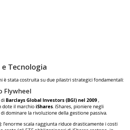
F e Tecnologia
i è stata costruita su due pilastri strategici fondamentali:
to Flywheel
 di
Barclays Global Investors (BGI) nel 2009
,
n dote il marchio
iShares
.
iShares, pioniere negli
i dominare la rivoluzione della gestione passiva.
): l’enorme scala raggiunta riduce drasticamente i costi