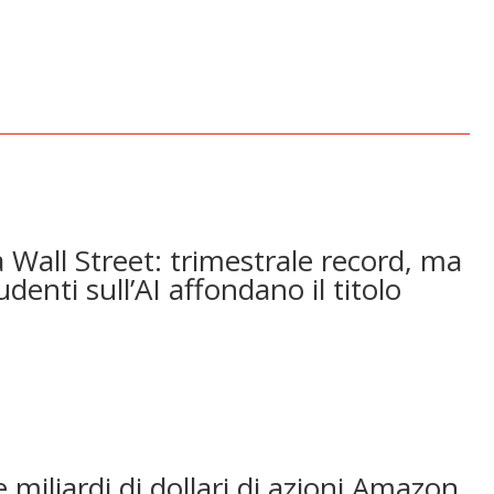
 Wall Street: trimestrale record, ma
udenti sull’AI affondano il titolo
 miliardi di dollari di azioni Amazon