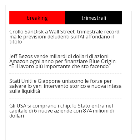
breaking
trimestrali
Crollo SanDisk a Wall Street: trimestrale record,
ma le previsioni deludenti sull’AI affondano il
titolo
Jeff Bezos vende miliardi di dollari di azioni
Amazon ogni anno per finanziare Blue Origin:
“È il lavoro più importante che sto facendo”
Stati Uniti e Giappone uniscono le forze per
salvare lo yen: intervento storico e nuova intesa
sulla liquidità
Gli USA si comprano i chip: lo Stato entra nel
capitale di 6 nuove aziende con 874 milioni di
dollari