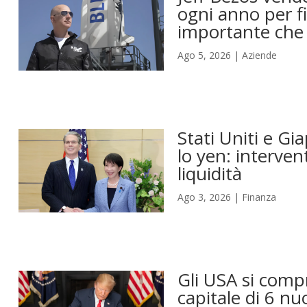
ogni anno per fi
importante che 
Ago 5, 2026
|
Aziende
Stati Uniti e Gi
lo yen: interven
liquidità
Ago 3, 2026
|
Finanza
Gli USA si compr
capitale di 6 nu