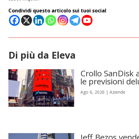
Condividi questo articolo sui tuoi social
Di più da Eleva
Crollo SanDisk a
le previsioni del
Ago 6, 2026
|
Aziende
Jeff Bezos vende