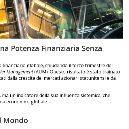
 Una Potenza Finanziaria Senza
 finanziario globale, chiudendo il terzo trimestre del
nder Management
(AUM). Questo risultato è stato trainato
ati dalla crescita dei mercati azionari statunitensi e da
 ma un indicatore della sua influenza sistemica, che
ama economico globale.
il Mondo