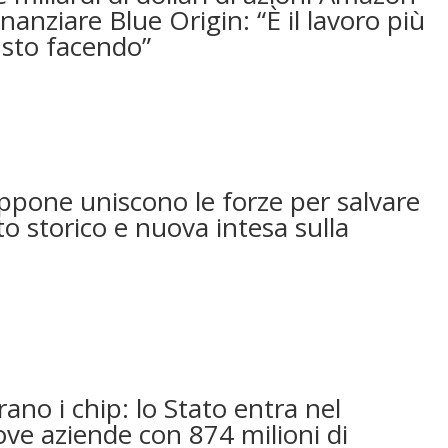
nanziare Blue Origin: “È il lavoro più
sto facendo”
appone uniscono le forze per salvare
to storico e nuova intesa sulla
ano i chip: lo Stato entra nel
ove aziende con 874 milioni di