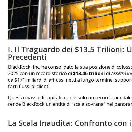
I. Il Traguardo dei $13.5 Trilioni:
Precedenti
BlackRock, Inc. ha consolidato la sua posizione di colosso
2025 con un record storico di
$13.46 trilioni
di
Assets U
da $171 miliardi di afflussi netti a lungo termine, support
forti flussi di clienti.
Questa massa di capitale non è solo un record aziendale,
rende BlackRock un’entità di “scala sovrana” nel panor
La Scala Inaudita: Confronto con 