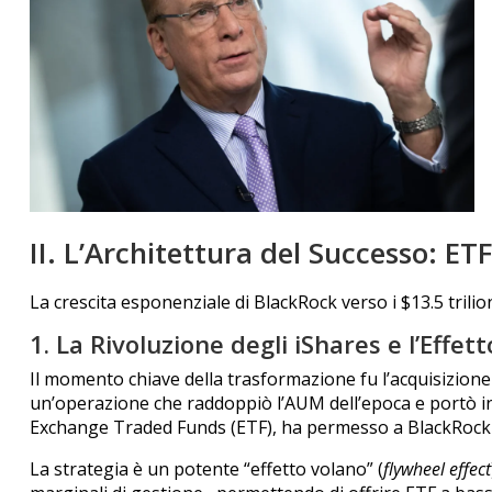
II. L’Architettura del Successo: ET
La crescita esponenziale di BlackRock verso i $13.5 trilion
1. La Rivoluzione degli iShares e l’Effet
Il momento chiave della trasformazione fu l’acquisizione
un’operazione che raddoppiò l’AUM dell’epoca e portò i
Exchange Traded Funds (ETF), ha permesso a BlackRock d
La strategia è un potente “effetto volano” (
flywheel effect