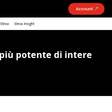
Account
 Eleva
Eleva Insight
 più potente di intere