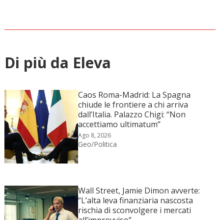
Di più da Eleva
Caos Roma-Madrid: La Spagna
chiude le frontiere a chi arriva
dall’Italia. Palazzo Chigi: “Non
accettiamo ultimatum”
Ago 8, 2026
Geo/Politica
Wall Street, Jamie Dimon avverte:
“L’alta leva finanziaria nascosta
rischia di sconvolgere i mercati
all’improvviso”