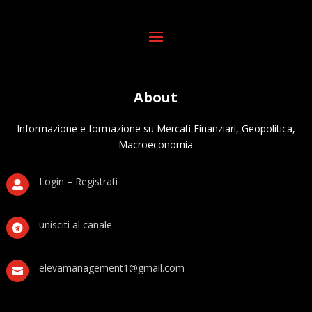
About
Informazione e formazione su Mercati Finanziari, Geopolitica,
Macroeconomia
Login – Registrati

unisciti al canale

elevamanagement1@gmail.com
