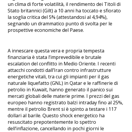
un clima di forte volatilità, il rendimento dei Titoli di
Stato britannici (Gilt) a 10 anni ha toccato e sfiorato
la soglia critica del 5% (attestandosi al 4,94%),
segnando un drammatico punto di svolta per le
prospettive economiche del Paese.
A innescare questa vera e propria tempesta
finanziaria è stata l’imprevedibile e brutale
escalation del conflitto in Medio Oriente. I recenti
attacchi condotti dall’Iran contro infrastrutture
energetiche vitali, tra cui gli impianti per il gas
naturale liquefatto (GNL) in Qatar e le raffinerie di
petrolio in Kuwait, hanno generato il panico sui
mercati globali delle materie prime. I prezzi del gas
europeo hanno registrato balzi intraday fino al 25%,
mentre il petrolio Brent si è spinto a testare i 117
dollari al barile. Questo shock energetico ha
resuscitato prepotentemente lo spettro
dell’inflazione, cancellando in pochi giorni le