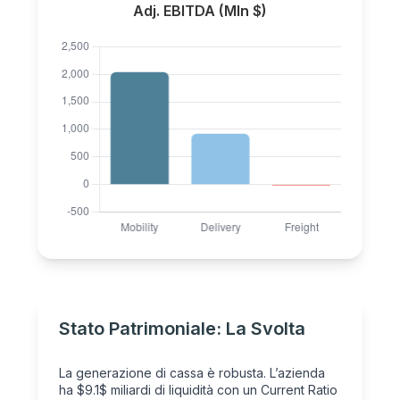
Adj. EBITDA (Mln $)
Stato Patrimoniale: La Svolta
La generazione di cassa è robusta. L’azienda
ha $9.1$ miliardi di liquidità con un Current Ratio