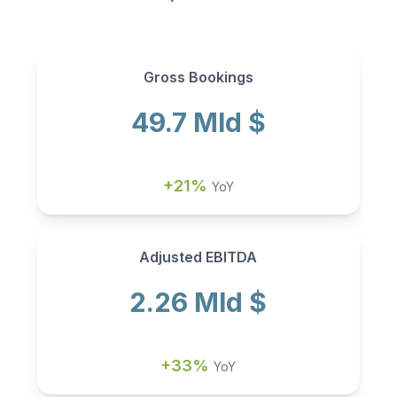
Gross Bookings
49.7 Mld $
+21%
YoY
Adjusted EBITDA
2.26 Mld $
+33%
YoY