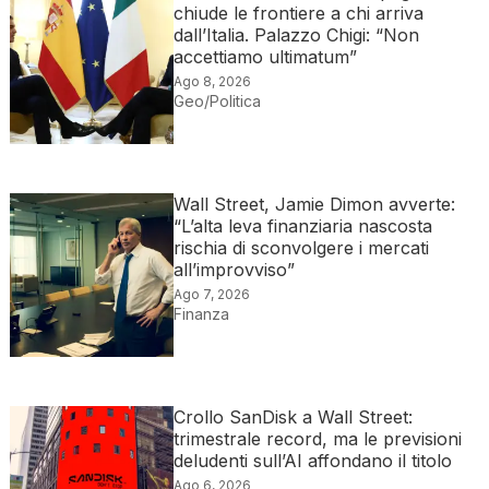
chiude le frontiere a chi arriva
dall’Italia. Palazzo Chigi: “Non
accettiamo ultimatum”
Ago 8, 2026
Geo/Politica
Wall Street, Jamie Dimon avverte:
“L’alta leva finanziaria nascosta
rischia di sconvolgere i mercati
all’improvviso”
Ago 7, 2026
Finanza
Crollo SanDisk a Wall Street:
trimestrale record, ma le previsioni
deludenti sull’AI affondano il titolo
Ago 6, 2026