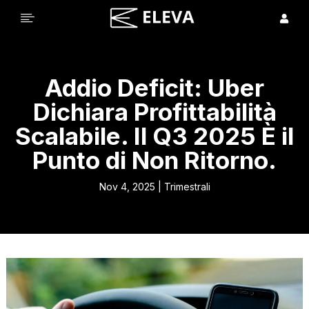


Addio Deficit: Uber
Dichiara Profittabilità
Scalabile. Il Q3 2025 È il
Punto di Non Ritorno.
Nov 4, 2025
|
Trimestrali