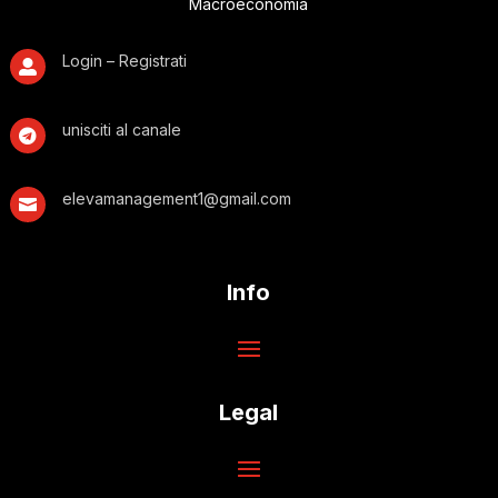
Macroeconomia
Login – Registrati

unisciti al canale

elevamanagement1@gmail.com

Info
Legal