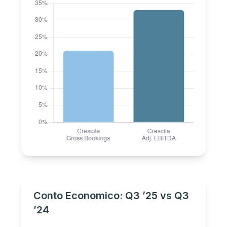
Conto Economico: Q3 ’25 vs Q3
’24