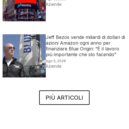
Aziende
Jeff Bezos vende miliardi di dollari di
azioni Amazon ogni anno per
finanziare Blue Origin: “È il lavoro
più importante che sto facendo”
Ago 5, 2026
Aziende
PIÙ ARTICOLI