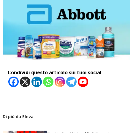
Condividi questo articolo sui tuoi social
Di più da Eleva