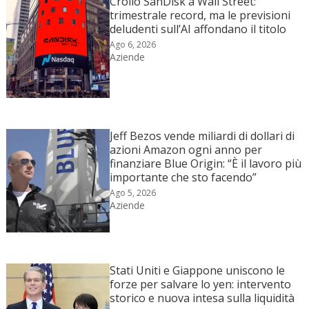
Crollo SanDisk a Wall Street:
trimestrale record, ma le previsioni
deludenti sull’AI affondano il titolo
Ago 6, 2026
Aziende
Jeff Bezos vende miliardi di dollari di
azioni Amazon ogni anno per
finanziare Blue Origin: “È il lavoro più
importante che sto facendo”
Ago 5, 2026
Aziende
Stati Uniti e Giappone uniscono le
forze per salvare lo yen: intervento
storico e nuova intesa sulla liquidità