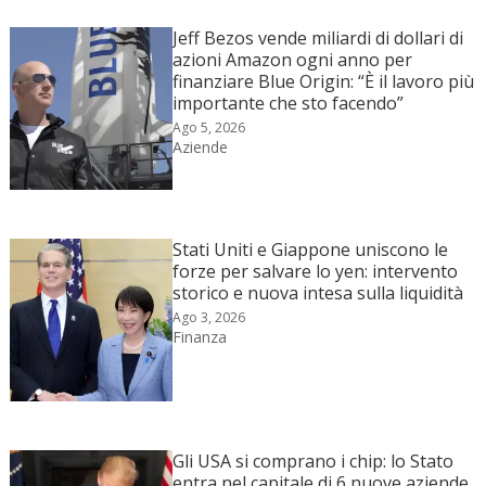
Jeff Bezos vende miliardi di dollari di
azioni Amazon ogni anno per
finanziare Blue Origin: “È il lavoro più
importante che sto facendo”
Ago 5, 2026
Aziende
Stati Uniti e Giappone uniscono le
forze per salvare lo yen: intervento
storico e nuova intesa sulla liquidità
Ago 3, 2026
Finanza
Gli USA si comprano i chip: lo Stato
entra nel capitale di 6 nuove aziende