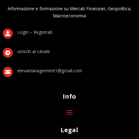
Informazione e formazione su Mercati Finanziari, Geopolitica,
Macroeconomia
Login – Registrati

unisciti al canale

elevamanagement1@gmail.com

Info
Legal