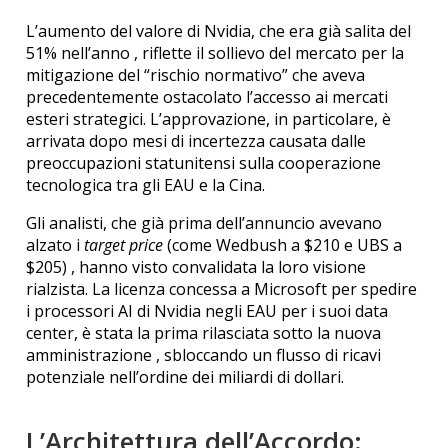
L’aumento del valore di Nvidia, che era già salita del
51% nell’anno
, riflette il sollievo del mercato per la
mitigazione del “rischio normativo” che aveva
precedentemente ostacolato l’accesso ai mercati
esteri strategici. L’approvazione, in particolare, è
arrivata dopo mesi di incertezza causata dalle
preoccupazioni statunitensi sulla cooperazione
tecnologica tra gli EAU e la Cina.
Gli analisti, che già prima dell’annuncio avevano
alzato i
target price
(come Wedbush a $210 e UBS a
$205)
, hanno visto convalidata la loro visione
rialzista. La licenza concessa a Microsoft per spedire
i processori AI di Nvidia negli EAU per i suoi data
center, è stata la prima rilasciata sotto la nuova
amministrazione
, sbloccando un flusso di ricavi
potenziale nell’ordine dei miliardi di dollari.
L’Architettura dell’Accordo: