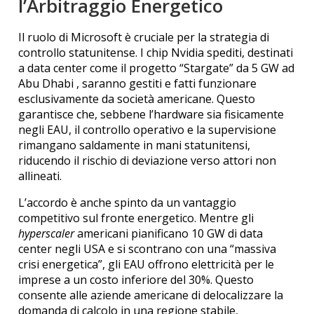
l’Arbitraggio Energetico
Il ruolo di Microsoft è cruciale per la strategia di
controllo statunitense. I chip Nvidia spediti, destinati
a data center come il progetto “Stargate” da 5 GW ad
Abu Dhabi
, saranno gestiti e fatti funzionare
esclusivamente da società americane.
Questo
garantisce che, sebbene l’hardware sia fisicamente
negli EAU, il controllo operativo e la supervisione
rimangano saldamente in mani statunitensi,
riducendo il rischio di deviazione verso attori non
allineati.
L’accordo è anche spinto da un vantaggio
competitivo sul fronte energetico. Mentre gli
hyperscaler
americani pianificano 10 GW di data
center negli USA e si scontrano con una “massiva
crisi energetica”, gli EAU offrono elettricità per le
imprese a un costo inferiore del 30%.
Questo
consente alle aziende americane di delocalizzare la
domanda di calcolo in una regione stabile,