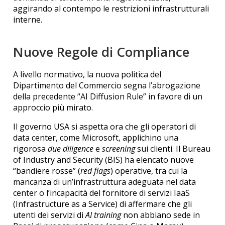
aggirando al contempo le restrizioni infrastrutturali
interne.
Nuove Regole di Compliance
A livello normativo, la nuova politica del
Dipartimento del Commercio segna l’abrogazione
della precedente “AI Diffusion Rule” in favore di un
approccio più mirato.
Il governo USA si aspetta ora che gli operatori di
data center, come Microsoft, applichino una
rigorosa
due diligence
e
screening
sui clienti. Il Bureau
of Industry and Security (BIS) ha elencato nuove
“bandiere rosse” (
red flags
) operative, tra cui la
mancanza di un’infrastruttura adeguata nel data
center o l’incapacità del fornitore di servizi IaaS
(Infrastructure as a Service) di affermare che gli
utenti dei servizi di
AI training
non abbiano sede in