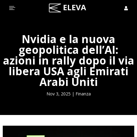


Nvidia e la nuova
geopolitica dell’AI:
azioni in rally dopo il via
libera USA agli Emirati
Arabi Uniti
Nov 3, 2025
|
Finanza