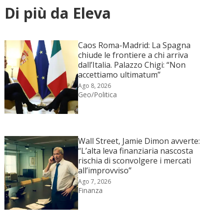
Di più da Eleva
Caos Roma-Madrid: La Spagna
chiude le frontiere a chi arriva
dall’Italia. Palazzo Chigi: “Non
accettiamo ultimatum”
Ago 8, 2026
Geo/Politica
Wall Street, Jamie Dimon avverte:
“L’alta leva finanziaria nascosta
rischia di sconvolgere i mercati
all’improvviso”
Ago 7, 2026
Finanza