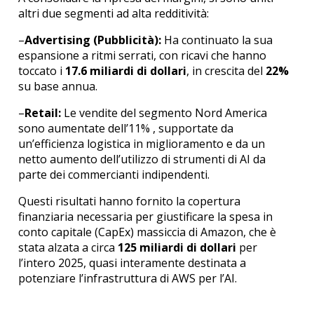
altri due segmenti ad alta redditività:
–
Advertising (Pubblicità):
Ha continuato la sua
espansione a ritmi serrati, con ricavi che hanno
toccato i
17.6 miliardi di dollari
, in crescita del
22%
su base annua.
–
Retail:
Le vendite del segmento Nord America
sono aumentate dell’11% , supportate da
un’efficienza logistica in miglioramento e da un
netto aumento dell’utilizzo di strumenti di AI da
parte dei commercianti indipendenti.
Questi risultati hanno fornito la copertura
finanziaria necessaria per giustificare la spesa in
conto capitale (CapEx) massiccia di Amazon, che è
stata alzata a circa
125 miliardi di dollari
per
l’intero 2025, quasi interamente destinata a
potenziare l’infrastruttura di AWS per l’AI.