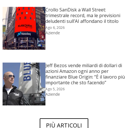
Crollo SanDisk a Wall Street:
trimestrale record, ma le previsioni
deludenti sull’AI affondano il titolo
Ago 6, 2026
Aziende
Jeff Bezos vende miliardi di dollari di
azioni Amazon ogni anno per
finanziare Blue Origin: “È il lavoro più
importante che sto facendo”
Ago 5, 2026
Aziende
PIÙ ARTICOLI