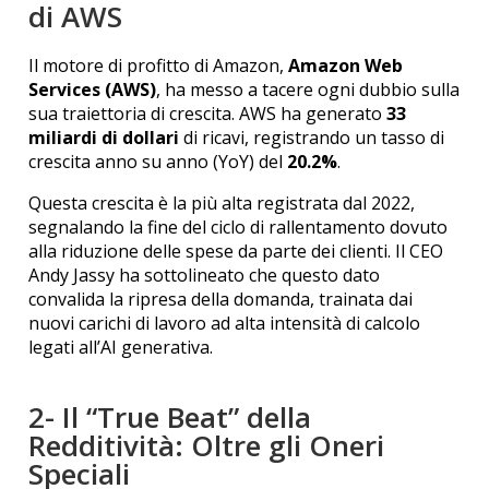
di AWS
Il motore di profitto di Amazon,
Amazon Web
Services (AWS)
, ha messo a tacere ogni dubbio sulla
sua traiettoria di crescita. AWS ha generato
33
miliardi di dollari
di ricavi, registrando un tasso di
crescita anno su anno (YoY) del
20.2%
.
Questa crescita è la più alta registrata dal 2022,
segnalando la fine del ciclo di rallentamento dovuto
alla riduzione delle spese da parte dei clienti. Il CEO
Andy Jassy ha sottolineato che questo dato
convalida la ripresa della domanda, trainata dai
nuovi carichi di lavoro ad alta intensità di calcolo
legati all’AI generativa.
2- Il “True Beat” della
Redditività: Oltre gli Oneri
Speciali