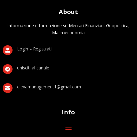
About
Informazione e formazione su Mercati Finanziari, Geopolitica,
Macroeconomia
Login – Registrati

unisciti al canale

elevamanagement1@gmail.com

Info