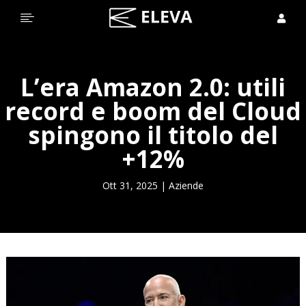


L’era Amazon 2.0: utili
record e boom del Cloud
spingono il titolo del
+12%
Ott 31, 2025
|
Aziende