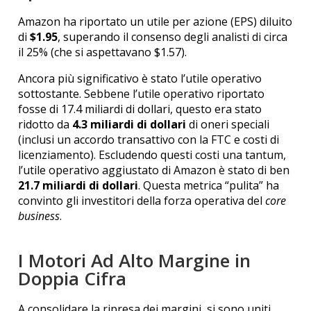
Amazon ha riportato un utile per azione (EPS) diluito
di
$1.95
, superando il consenso degli analisti di circa
il 25% (che si aspettavano $1.57).
Ancora più significativo è stato l’utile operativo
sottostante. Sebbene l’utile operativo riportato
fosse di 17.4 miliardi di dollari, questo era stato
ridotto da
4.3 miliardi di dollari
di oneri speciali
(inclusi un accordo transattivo con la FTC e costi di
licenziamento).
Escludendo questi costi una tantum,
l’utile operativo aggiustato di Amazon è stato di ben
21.7 miliardi di dollari
.
Questa metrica “pulita” ha
convinto gli investitori della forza operativa del
core
business
.
I Motori Ad Alto Margine in
Doppia Cifra
A consolidare la ripresa dei margini, si sono uniti