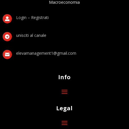
Macroeconomia
Login – Registrati

unisciti al canale

elevamanagement1@gmail.com

Info
Legal