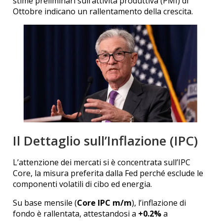
stime preliminari sull’attività produttiva (PMI) di
Ottobre indicano un rallentamento della crescita.
Il Dettaglio sull’Inflazione (IPC)
L’attenzione dei mercati si è concentrata sull’IPC
Core, la misura preferita dalla Fed perché esclude le
componenti volatili di cibo ed energia.
Su base mensile (
Core IPC m/m
), l’inflazione di
fondo è rallentata, attestandosi a
+0.2%
a