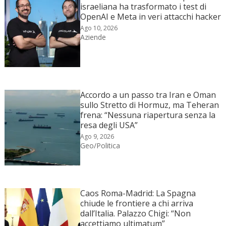
israeliana ha trasformato i test di
OpenAI e Meta in veri attacchi hacker
Ago 10, 2026
Aziende
Accordo a un passo tra Iran e Oman
sullo Stretto di Hormuz, ma Teheran
frena: “Nessuna riapertura senza la
resa degli USA”
Ago 9, 2026
Geo/Politica
Caos Roma-Madrid: La Spagna
chiude le frontiere a chi arriva
dall’Italia. Palazzo Chigi: “Non
accettiamo ultimatum”