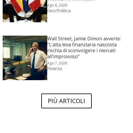
Ago 8, 2026
Geo/Politica
Wall Street, Jamie Dimon avverte:
“L’alta leva finanziaria nascosta
rischia di sconvolgere i mercati
all’improvviso”
Ago 7, 2026
Finanza
PIÙ ARTICOLI