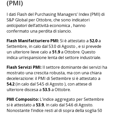
(PMI)
I dati Flash del Purchasing Managers’ Index (PMI) di
S&P Global per Ottobre, che sono indicatori
anticipatori
dell’attività economica
, hanno
confermato una perdita di slancio.
Flash Manifatturiero PMI:
Si è attestato a
52.0
a
Settembre, in calo dal 53.0 di Agosto , e si prevede
un ulteriore lieve calo a
51.9
a Ottobre. Questo
indica un’espansione lenta del settore industriale.
Flash Servizi PMI:
Il settore dominante dei servizi ha
mostrato una crescita robusta, ma con una chiara
decelerazione: il PMI di Settembre si è attestato a
54.2
(in calo dal 54.5 di Agosto ), con attese di
ulteriore discesa a
53.5
a Ottobre.
PMI Composito:
L’indice aggregato per Settembre
si è attestato a
53.9
, in calo dal 54.6 di Agosto.
Nonostante l’indice resti al di sopra della soglia 50