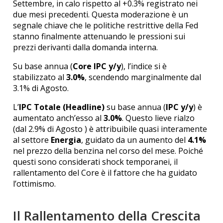
Settembre, in calo rispetto al +0.3% registrato nei
due mesi precedenti.
Questa moderazione è un
segnale chiave che le politiche restrittive della Fed
stanno finalmente attenuando le pressioni sui
prezzi derivanti dalla domanda interna.
Su base annua (
Core IPC y/y
), l’indice si è
stabilizzato al
3.0%
, scendendo marginalmente dal
3.1% di Agosto.
L’
IPC Totale (Headline)
su base annua (
IPC y/y
) è
aumentato anch’esso al
3.0%
.
Questo lieve rialzo
(dal 2.9% di Agosto
) è attribuibile quasi interamente
al settore
Energia
, guidato da un aumento del
4.1%
nel prezzo della benzina nel corso del mese.
Poiché
questi sono considerati shock temporanei, il
rallentamento del Core è il fattore che ha guidato
l’ottimismo.
Il Rallentamento della Crescita