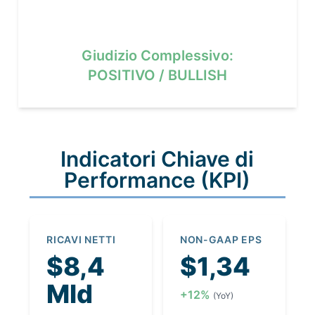
Giudizio Complessivo:
POSITIVO / BULLISH
Indicatori Chiave di
Performance (KPI)
RICAVI NETTI
NON-GAAP EPS
$8,4
$1,34
Mld
+12%
(YoY)