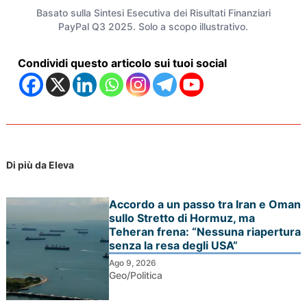
Basato sulla Sintesi Esecutiva dei Risultati Finanziari
PayPal Q3 2025. Solo a scopo illustrativo.
Condividi questo articolo sui tuoi social
Di più da Eleva
Accordo a un passo tra Iran e Oman
sullo Stretto di Hormuz, ma
Teheran frena: “Nessuna riapertura
senza la resa degli USA”
Ago 9, 2026
Geo/Politica