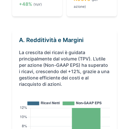
+48%
(YoY)
azione)
A. Redditività e Margini
La crescita dei ricavi è guidata
principalmente dal volume (TPV). L’utile
per azione (Non-GAAP EPS) ha superato
i ricavi, crescendo del +12%, grazie a una
gestione efficiente dei costi e al
riacquisto di azioni.