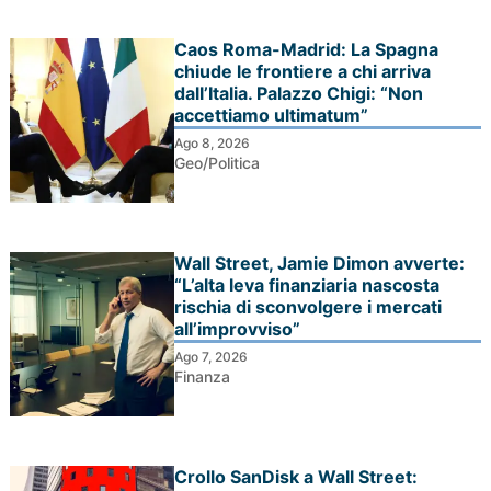
Caos Roma-Madrid: La Spagna
chiude le frontiere a chi arriva
dall’Italia. Palazzo Chigi: “Non
accettiamo ultimatum”
Ago 8, 2026
Geo/Politica
Wall Street, Jamie Dimon avverte:
“L’alta leva finanziaria nascosta
rischia di sconvolgere i mercati
all’improvviso”
Ago 7, 2026
Finanza
Crollo SanDisk a Wall Street: