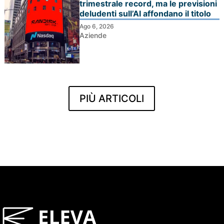
trimestrale record, ma le previsioni
deludenti sull’AI affondano il titolo
Ago 6, 2026
Aziende
PIÙ ARTICOLI