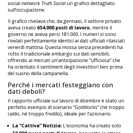
social network
Truth Social
un grafico dettagliato
sull’occupazione.
Il grafico rivelava che, da gennaio, il settore privato
aveva creato
654.000 posti di lavoro
, mentre il
governo ne aveva persi 181.000. I numeri si sono
rivelati perfettamente identici ai dati ufficiali rilasciati
venerdì mattina.
Questa mossa senza precedenti ha
rotto il tradizionale embargo sui dati sensibili,
offrendo ai mercati un’anticipazione “ufficiosa” che
ha orientato il sentiment degli investitori ben prima
del suono della campanella.
Perché i mercati festeggiano con
dati deboli?
Il rapporto ufficiale sul lavoro di dicembre è stato un
perfetto esempio di scenario “Goldilocks” (né troppo
caldo, né troppo freddo), ideale per l’azionario.
La “Cattiva” Notizia:
L’economia ha creato solo