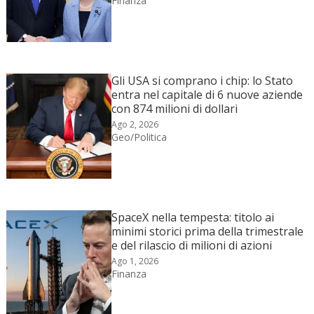
Finanza
Gli USA si comprano i chip: lo Stato
entra nel capitale di 6 nuove aziende
con 874 milioni di dollari
Ago 2, 2026
Geo/Politica
SpaceX nella tempesta: titolo ai
minimi storici prima della trimestrale
e del rilascio di milioni di azioni
Ago 1, 2026
Finanza