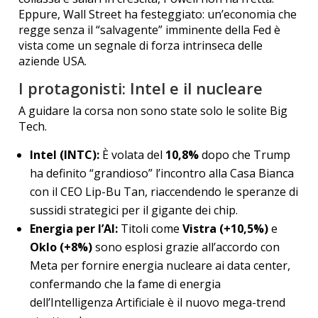
Eppure, Wall Street ha festeggiato: un’economia che
regge senza il “salvagente” imminente della Fed è
vista come un segnale di forza intrinseca delle
aziende USA.
I protagonisti: Intel e il nucleare
A guidare la corsa non sono state solo le solite Big
Tech.
Intel (INTC):
È volata del
10,8%
dopo che Trump
ha definito “grandioso” l’incontro alla Casa Bianca
con il CEO Lip-Bu Tan, riaccendendo le speranze di
sussidi strategici per il gigante dei chip.
Energia per l’AI:
Titoli come
Vistra (+10,5%)
e
Oklo (+8%)
sono esplosi grazie all’accordo con
Meta per fornire energia nucleare ai data center,
confermando che la fame di energia
dell’Intelligenza Artificiale è il nuovo mega-trend