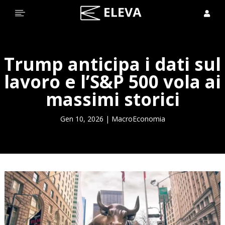


Trump anticipa i dati sul
lavoro e l’S&P 500 vola ai
massimi storici
Gen 10, 2026
|
MacroEconomia