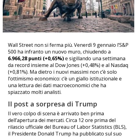
Wall Street non si ferma più. Venerdì 9 gennaio l’S&P
500 ha infranto un nuovo muro, chiudendo a
6.966,28 punti (+0,65%)
e sigillando una settimana
da record insieme al Dow Jones (+0,48%) e al Nasdaq
(+0,81%).
Ma dietro i nuovi massimi non c’è solo
l’ottimismo economico: c’è un giallo istituzionale e
una lettura dei dati macroeconomici che ha
spiazzato molti analisti.
Il post a sorpresa di Trump
Il vero colpo di scena è arrivato ben prima
dell’apertura dei mercati. Circa 12 ore prima del
rilascio ufficiale del Bureau of Labor Statistics (BLS),
il Presidente Donald Trump ha pubblicato sul suo